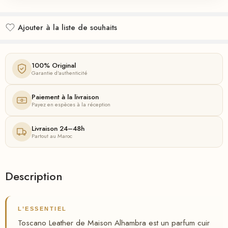
Ajouter à la liste de souhaits
Ajouté à la liste de souhaits
100% Original
Garantie d'authenticité
Paiement à la livraison
Payez en espèces à la réception
Livraison 24–48h
Partout au Maroc
Description
L’ESSENTIEL
Toscano Leather de Maison Alhambra est un parfum cuir