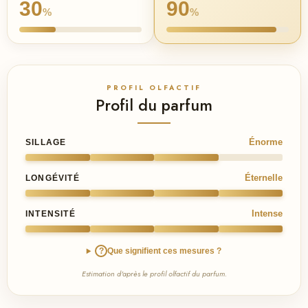
30
90
%
%
PROFIL OLFACTIF
Profil du parfum
Énorme
SILLAGE
Éternelle
LONGÉVITÉ
Intense
INTENSITÉ
?
Que signifient ces mesures ?
Estimation d'après le profil olfactif du parfum.