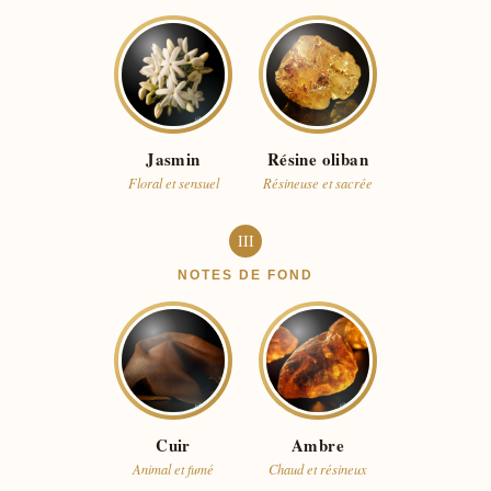
Jasmin
Résine oliban
Floral et sensuel
Résineuse et sacrée
III
NOTES DE FOND
Cuir
Ambre
Animal et fumé
Chaud et résineux