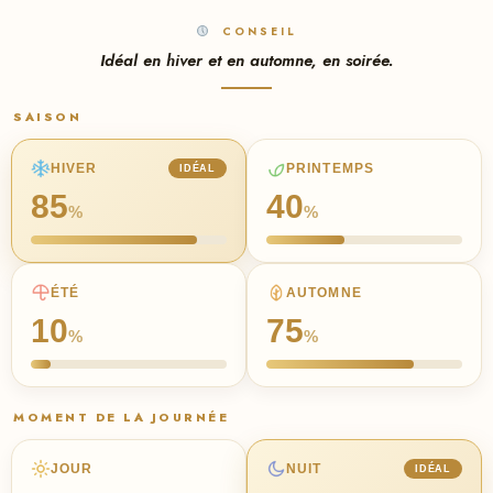
CONSEIL
Idéal en hiver et en automne, en soirée.
SAISON
HIVER
PRINTEMPS
IDÉAL
85
40
%
%
ÉTÉ
AUTOMNE
10
75
%
%
MOMENT DE LA JOURNÉE
JOUR
NUIT
IDÉAL