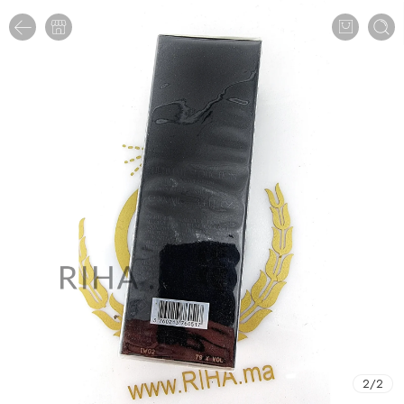
2
/
2