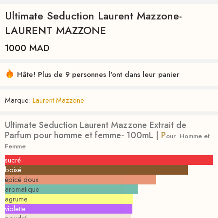
Ultimate Seduction Laurent Mazzone-
LAURENT MAZZONE
1000
MAD
Hâte! Plus de 9 personnes l'ont dans leur panier
Marque:
Laurent Mazzone
Ultimate Seduction Laurent Mazzone Extrait de
Parfum pour homme et femme- 100mL |
P
our
Homme et
Femme
sucré
boisé
épicé doux
aromatique
agrume
violette