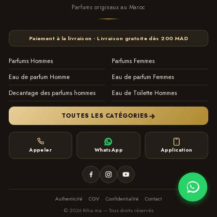
Parfums originaux au Maroc
Paiement à la livraison · Livraison gratuite dès 200 MAD
Parfums Hommes
Parfums Femmes
Eau de parfum Homme
Eau de parfum Femmes
Decantage des parfums hommes
Eau de Toilette Hommes
TOUTES LES CATÉGORIES
Appeler
WhatsApp
Application
Authenticité
·
CGV
·
Confidentialité
·
Contact
© 2026 Riha.ma — Tous droits réservés