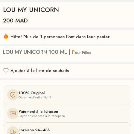
LOU MY UNICORN
200
MAD
Hâte! Plus de 1 personnes l'ont dans leur panier
LOU MY UNICORN 100 ML |
P
our
Filles
Ajouter à la liste de souhaits
Ajouté à la liste de souhaits
100% Original
Garantie d'authenticité
Paiement à la livraison
Payez en espèces à la réception
Livraison 24–48h