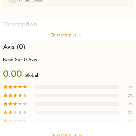
Partout au Maroc
Description
En savoir plus
LOU MY UNICORN
Avis (0)
Basé Sur 0 Avis
0.00
Global
0%
0%
0%
0%
0%
En savoir plus