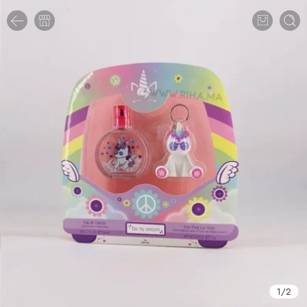
1
/
2