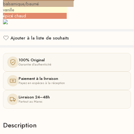
balsamique/baumé
vanille
épicé chaud
Ajouter à la liste de souhaits
Ajouté à la liste de souhaits
100% Original
Garantie d'authenticité
Paiement à la livraison
Payez en espèces à la réception
Livraison 24–48h
Partout au Maroc
Description