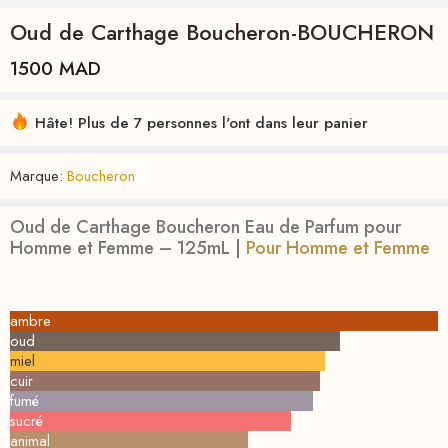
Oud de Carthage Boucheron-BOUCHERON
1500
MAD
Hâte! Plus de 7 personnes l'ont dans leur panier
Marque:
Boucheron
Oud de Carthage Boucheron Eau de Parfum pour
Homme et Femme – 125mL |
Pour Homme et Femme
ambre
oud
miel
cuir
fumé
sucré
animal