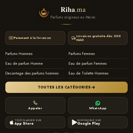
contact
Riha
.ma
instagram
Parfums originaux au Maroc
Livraison gratuite dès 200
Paiement à la livraison
MAD
Parfums Hommes
Parfums Femmes
Eau de parfum Homme
Eau de parfum Femmes
Decantage des parfums hommes
Eau de Toilette Hommes
TOUTES LES CATÉGORIES
Appeler
WhatsApp
TÉLÉCHARGER SUR
DISPONIBLE SUR
App Store
Google Play