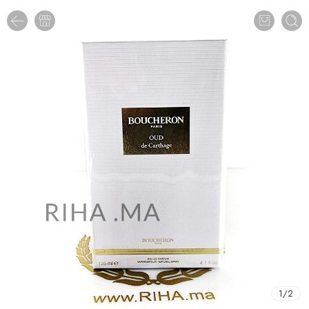
1
/
2