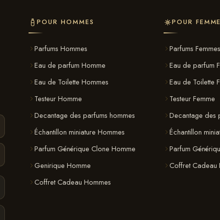
POUR HOMMES
POUR FEMM
Parfums Hommes
Parfums Femme
Eau de parfum Homme
Eau de parfum 
Eau de Toilette Hommes
Eau de Toilette
Testeur Homme
Testeur Femme
Decantage des parfums hommes
Decantage des 
Échantillon miniature Hommes
Échantillon mini
Parfum Générique Clone Homme
Parfum Génériq
Genirique Homme
Coffret Cadeau
Coffret Cadeau Hommes