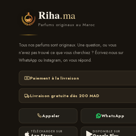
Riha
.ma
Parfums originaux au Maroc
Tous nos parfums sont originaux. Une question, ou vous
n’avez pas trouvé ce que vous cherchiez ? Écrivez-nous sur
WhatsApp ou Instagram, on vous répond.
Paiement à la livraison
Livraison gratuite dès 200 MAD
Appeler
WhatsApp
TÉLÉCHARGER SUR
DISPONIBLE SUR
App Store
Google Play