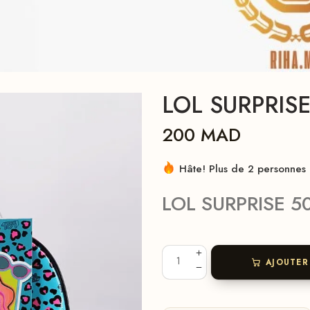
LOL SURPRIS
200
MAD
Hâte! Plus de 2 personnes l
LOL SURPRISE 5
AJOUTER