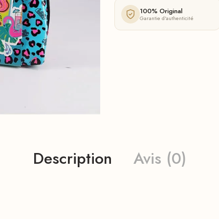
100% Original
Garantie d'authenticité
Description
Avis (0)