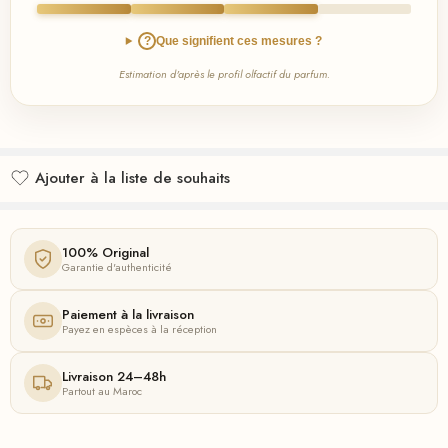
?
Que signifient ces mesures ?
Estimation d'après le profil olfactif du parfum.
Ajouter à la liste de souhaits
Ajouté à la liste de souhaits
100% Original
Garantie d'authenticité
Paiement à la livraison
Payez en espèces à la réception
Livraison 24–48h
Partout au Maroc