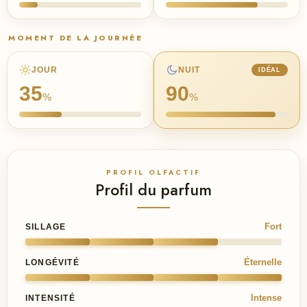
MOMENT DE LA JOURNÉE
JOUR
NUIT
IDÉAL
35
90
%
%
PROFIL OLFACTIF
Profil du parfum
Fort
SILLAGE
Éternelle
LONGÉVITÉ
Intense
INTENSITÉ