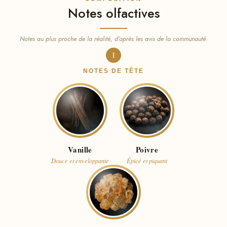
Notes olfactives
Notes au plus proche de la réalité, d’après les avis de la communauté.
I
NOTES DE TÊTE
Vanille
Poivre
Douce et enveloppante
Épicé et piquant