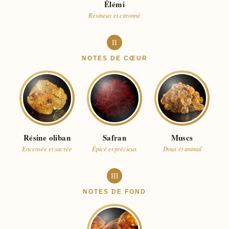
Élémi
Résineux et citronné
II
NOTES DE CŒUR
Résine oliban
Safran
Muscs
Encensée et sacrée
Épicé et précieux
Doux et animal
III
NOTES DE FOND