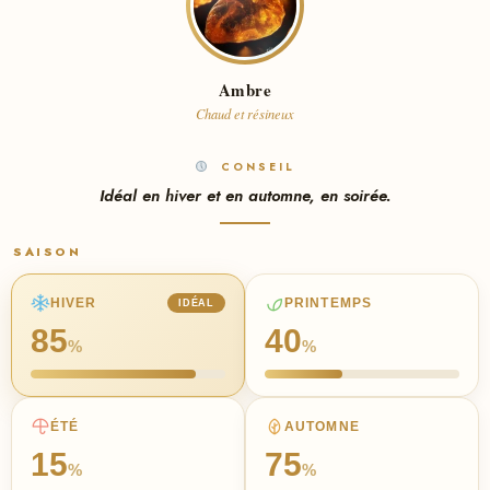
Ambre
Chaud et résineux
CONSEIL
Idéal en hiver et en automne, en soirée.
SAISON
HIVER
PRINTEMPS
IDÉAL
85
40
%
%
ÉTÉ
AUTOMNE
15
75
%
%