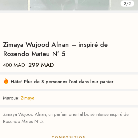
2
/
2
Zimaya Wujood Afnan – inspiré de
Rosendo Mateu Nº 5
299
MAD
400
MAD
Hâte! Plus de 8 personnes l'ont dans leur panier
Marque:
Zimaya
Zimaya Wujood Afnan, un parfum oriental boisé intense inspiré de
Rosendo Mateu Nº 5.
COMPOSITION