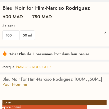
Bleu Noir for Him-Narciso Rodriguez
600
MAD
–
780
MAD
Select :
100 ml
50 ml
Hâte! Plus de 1 personnes l'ont dans leur panier
Marque:
NARCISO RODRIGUEZ
Bleu Noir for Him-Narciso Rodriguez 100ML,50ML
|
Pour Homme
boisé
épicé chaud