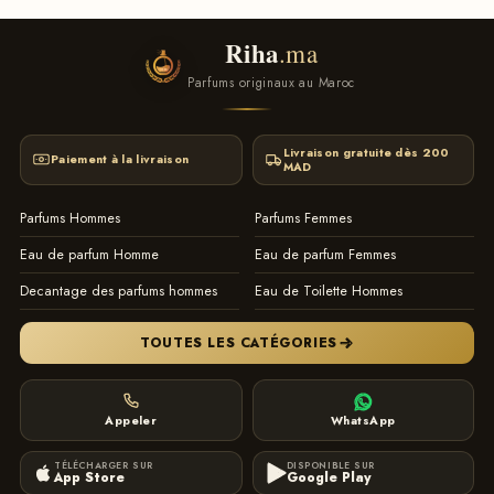
Riha
.ma
Parfums originaux au Maroc
Livraison gratuite dès 200
Paiement à la livraison
MAD
Parfums Hommes
Parfums Femmes
Eau de parfum Homme
Eau de parfum Femmes
Decantage des parfums hommes
Eau de Toilette Hommes
TOUTES LES CATÉGORIES
Appeler
WhatsApp
TÉLÉCHARGER SUR
DISPONIBLE SUR
App Store
Google Play