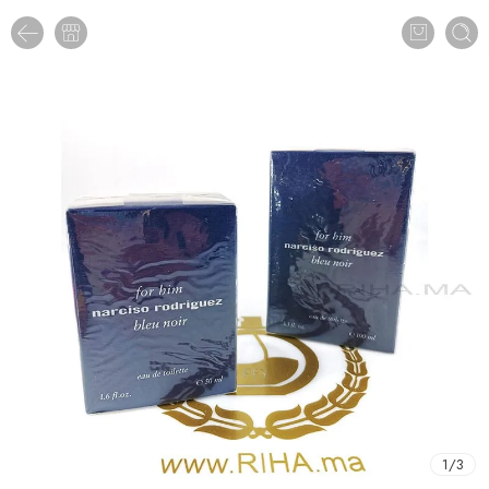
1
/
3