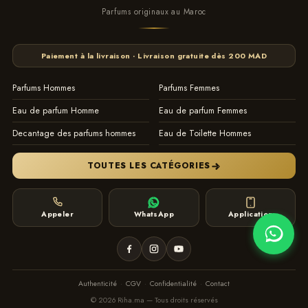
Parfums originaux au Maroc
Paiement à la livraison · Livraison gratuite dès 200 MAD
Parfums Hommes
Parfums Femmes
Eau de parfum Homme
Eau de parfum Femmes
Decantage des parfums hommes
Eau de Toilette Hommes
TOUTES LES CATÉGORIES
Appeler
WhatsApp
Application
Authenticité
·
CGV
·
Confidentialité
·
Contact
© 2026 Riha.ma — Tous droits réservés