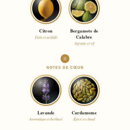
Citron
Bergamote de
Calabre
Frais et acidulé
Agrume et vif
II
NOTES DE CŒUR
Lavande
Cardamome
Aromatique et herbacé
Épicé et chaud