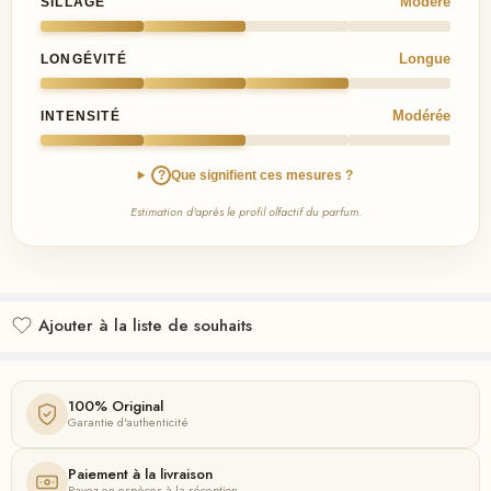
Modéré
SILLAGE
Longue
LONGÉVITÉ
Modérée
INTENSITÉ
?
Que signifient ces mesures ?
Estimation d'après le profil olfactif du parfum.
Ajouter à la liste de souhaits
Ajouté à la liste de souhaits
100% Original
Garantie d'authenticité
Paiement à la livraison
Payez en espèces à la réception