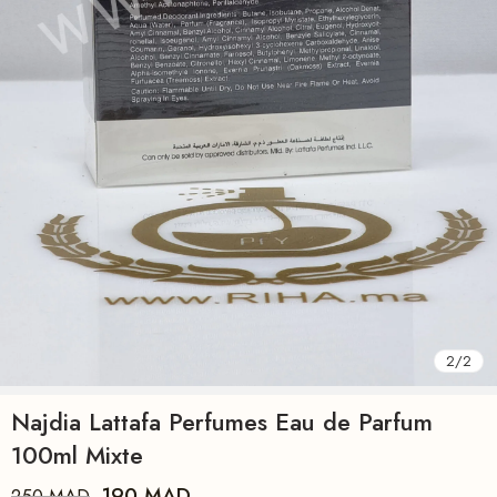
2
/
2
Najdia Lattafa Perfumes Eau de Parfum
100ml Mixte
190
MAD
250
MAD