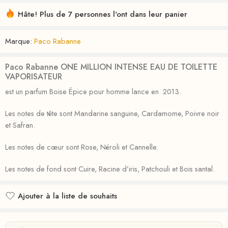
Hâte! Plus de 7 personnes l'ont dans leur panier
Marque:
Paco Rabanne
Paco Rabanne ONE MILLION INTENSE EAU DE TOILETTE
VAPORISATEUR
est un parfum Boise Épice pour homme lance en 2013.
Les notes de tête sont Mandarine sanguine, Cardamome, Poivre noir
et Safran.
Les notes de cœur sont Rose, Néroli et Cannelle.
Les notes de fond sont Cuire, Racine d’iris, Patchouli et Bois santal.
Ajouter à la liste de souhaits
Ajouté à la liste de souhaits