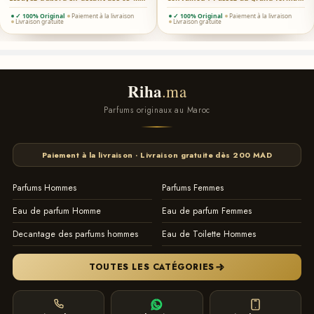
✓ 100% Original
Paiement à la livraison
✓ 100% Original
Paiement à la livraison
Livraison gratuite
Livraison gratuite
Riha
.ma
Parfums originaux au Maroc
Paiement à la livraison · Livraison gratuite dès 200 MAD
Parfums Hommes
Parfums Femmes
Eau de parfum Homme
Eau de parfum Femmes
Decantage des parfums hommes
Eau de Toilette Hommes
TOUTES LES CATÉGORIES