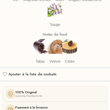
Sauge
Notes de fond
Tabac
Vétiver
Cèdre
Ajouter à la liste de souhaits
Ajouté à la liste de souhaits
100% Original
Garantie d'authenticité
Paiement à la livraison