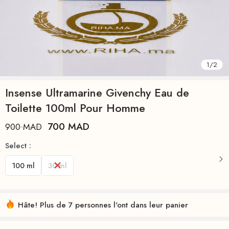
1
/
2
Insense Ultramarine Givenchy Eau de
Toilette 100ml Pour Homme
700
MAD
900
MAD
Select :
100 ml
30 ml
Hâte! Plus de 7 personnes l'ont dans leur panier