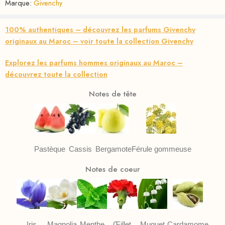
Marque:
Givenchy
100% authentiques – découvrez les parfums Givenchy
originaux au Maroc – voir toute la collection Givenchy
Explorez les parfums hommes originaux au Maroc –
découvrez toute la collection
Notes de tête
Pastèque
Cassis
Bergamote
Férule gommeuse
Notes de coeur
Iris
Magnolia
Menthe
Œillet
Muguet
Cardamome