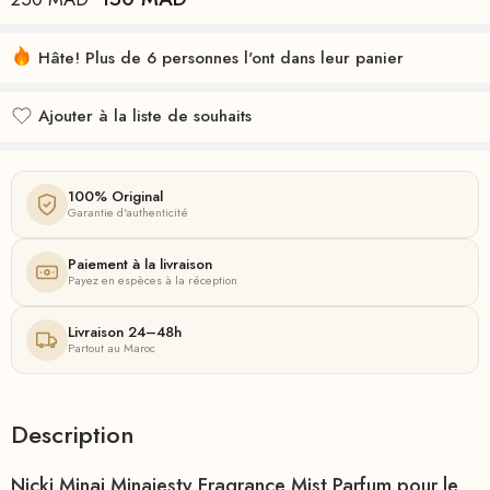
Hâte! Plus de 6 personnes l'ont dans leur panier
Ajouter à la liste de souhaits
Ajouté à la liste de souhaits
100% Original
Garantie d'authenticité
Paiement à la livraison
Payez en espèces à la réception
Livraison 24–48h
Partout au Maroc
Description
Nicki Minaj Minajesty Fragrance Mist Parfum pour le