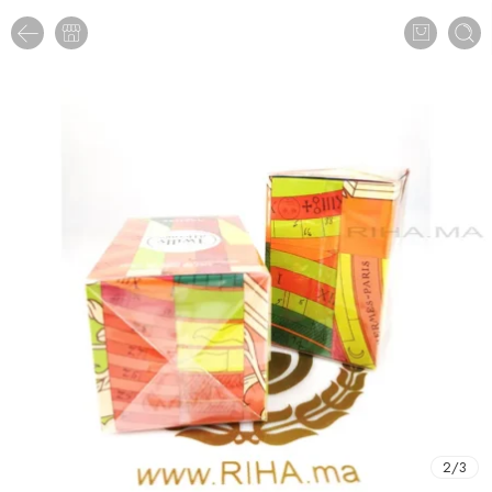
2
/
3