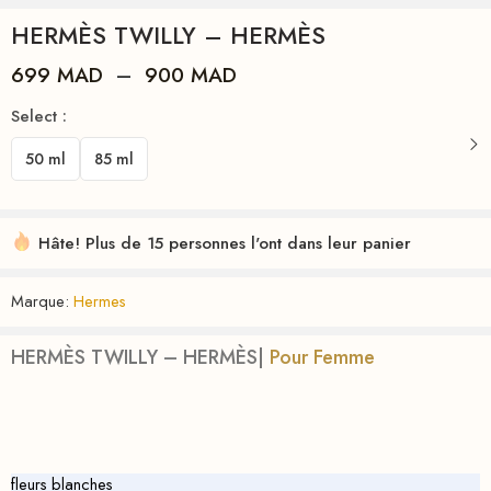
HERMÈS TWILLY – HERMÈS
699
MAD
–
900
MAD
Select :
50 ml
85 ml
Hâte! Plus de 15 personnes l'ont dans leur panier
Marque:
Hermes
HERMÈS TWILLY – HERMÈS|
Pour Femme
fleurs blanches