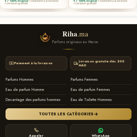
✓ 100% Original
Paiement à la livraison
✓ 100% Original
Paiement à la livraison
Livraison gratuite
Livraison gratuite
Riha
.ma
Parfums originaux au Maroc
Livraison gratuite dès 200
Paiement à la livraison
MAD
Parfums Hommes
Parfums Femmes
Eau de parfum Homme
Eau de parfum Femmes
Decantage des parfums hommes
Eau de Toilette Hommes
TOUTES LES CATÉGORIES
Appeler
WhatsApp