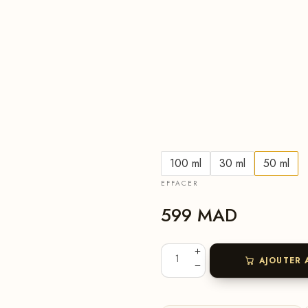
100 ml
30 ml
50 ml
EFFACER
599
MAD
AJOUTER 