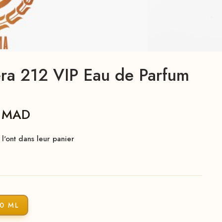
era 212 VIP Eau de Parfum
0
MAD
l'ont dans leur panier
0 ML