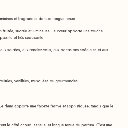
minines et fragrances de luxe longue tenue.
ion fruitée, sucrée et lumineuse. Le cœur apporte une touche
ppante et très séduisante.
, aux soirées, aux rendez-vous, aux occasions spéciales et aux
 fruitées, vanillées, musquées ou gourmandes.
e rhum apporte une facette festive et sophistiquée, tandis que le
cent le côté chaud, sensuel et longue tenue du parfum. C’est une