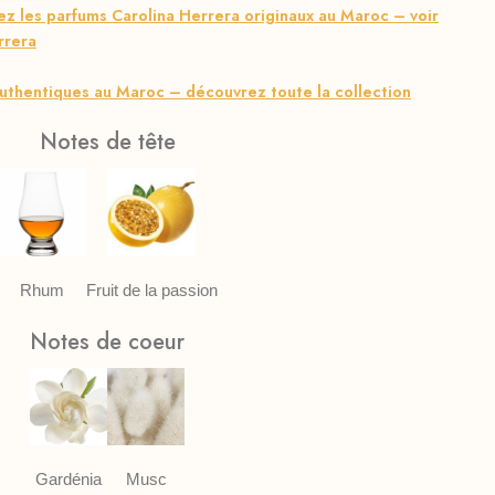
 les parfums Carolina Herrera originaux au Maroc – voir
rrera
uthentiques au Maroc – découvrez toute la collection
Notes de tête
Rhum
Fruit de la passion
Notes de coeur
Gardénia
Musc