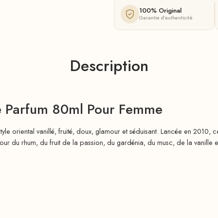
100% Original
Garantie d'authenticité
Description
de Parfum 80ml Pour Femme
 oriental vanillé, fruité, doux, glamour et séduisant. Lancée en 2010, ce
r du rhum, du fruit de la passion, du gardénia, du musc, de la vanille e