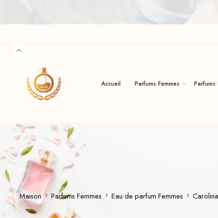
Riha | Vente de Parfum Original Au Maroc Pour Homme Et Femme R
Accueil
Parfums Femmes
Parfums
Maison
Parfums Femmes
Eau de parfum Femmes
Carolin