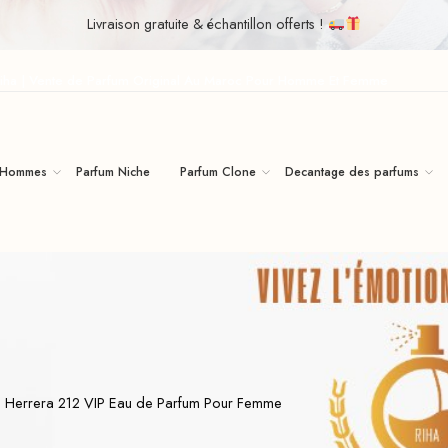
Livraison gratuite & échantillon offerts !
iha | Vente de Parfum Original Au Maroc Pour Homme Et Femme
 Hommes
Parfum Niche
Parfum Clone
Decantage des parfums
a Herrera 212 VIP Eau de Parfum Pour Femme