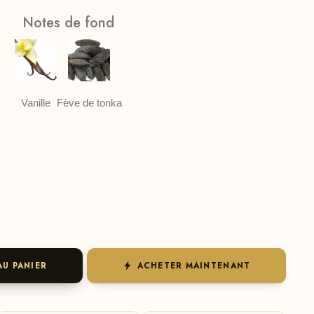
Notes de fond
Vanille
Fève de tonka
AU PANIER
ACHETER MAINTENANT