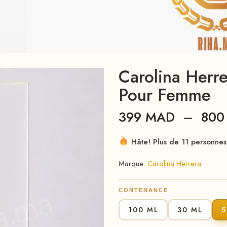
Carolina Herr
Pour Femme
399
MAD
–
80
Hâte! Plus de 11 personnes 
Marque:
Carolina Herrera
CONTENANCE
100 ML
30 ML
5