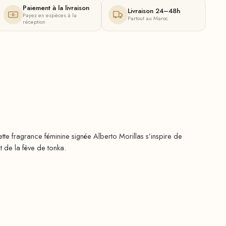
Paiement à la livraison
Livraison 24–48h
Payez en espèces à la
Partout au Maroc
réception
tte fragrance féminine signée Alberto Morillas s’inspire de
t de la fève de tonka.