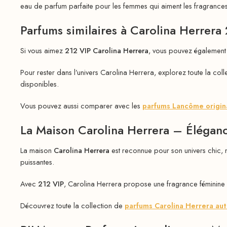
eau de parfum parfaite pour les femmes qui aiment les fragrances
Parfums similaires à Carolina Herrera
Si vous aimez
212 VIP Carolina Herrera
, vous pouvez également 
Pour rester dans l’univers Carolina Herrera, explorez toute la col
disponibles.
Vous pouvez aussi comparer avec les
parfums Lancôme origin
La Maison Carolina Herrera – Élégan
La maison
Carolina Herrera
est reconnue pour son univers chic, m
puissantes.
Avec
212 VIP
, Carolina Herrera propose une fragrance féminine gl
Découvrez toute la collection de
parfums Carolina Herrera au