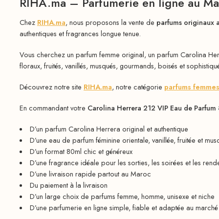
RIHA.ma – Parfumerie en ligne au M
Chez
RIHA.ma
, nous proposons la vente de
parfums originaux 
authentiques et fragrances longue tenue.
Vous cherchez un parfum femme original, un parfum Carolina He
floraux, fruités, vanillés, musqués, gourmands, boisés et sophistiqu
Découvrez notre site
RIHA.ma
, notre catégorie
parfums femmes
En commandant votre
Carolina Herrera 212 VIP Eau de Parfu
D’un parfum Carolina Herrera original et authentique
D’une eau de parfum féminine orientale, vanillée, fruitée et mu
D’un format 80ml chic et généreux
D’une fragrance idéale pour les sorties, les soirées et les ren
D’une livraison rapide partout au Maroc
Du paiement à la livraison
D’un large choix de parfums femme, homme, unisexe et niche
D’une parfumerie en ligne simple, fiable et adaptée au march