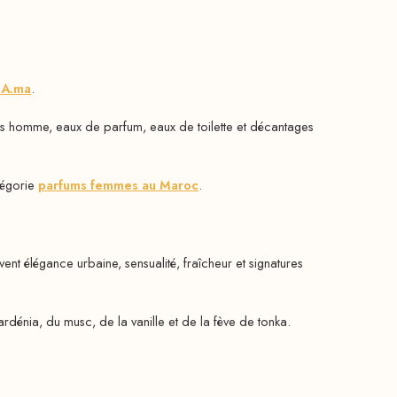
HA.ma
.
s homme, eaux de parfum, eaux de toilette et décantages
tégorie
parfums femmes au Maroc
.
nt élégance urbaine, sensualité, fraîcheur et signatures
rdénia, du musc, de la vanille et de la fève de tonka.