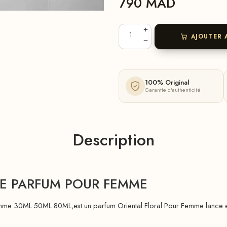
790
MAD
AJOUTER 
100% Original
Garantie d'authenticité
Description
E PARFUM POUR FEMME
 30ML 50ML 80ML,est un parfum Oriental Floral Pour Femme lance en 