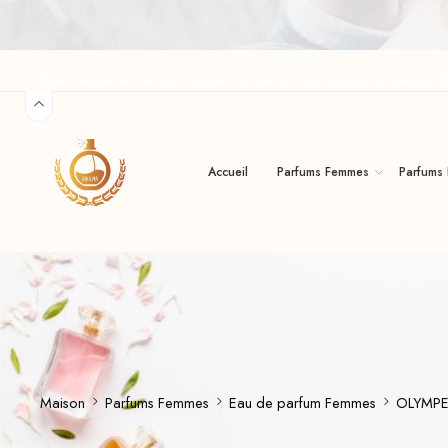
Riha | Vente de Parfum Original Au Maroc Pour Homme Et Femme R
Accueil
Parfums Femmes
Parfums
Maison
Parfums Femmes
Eau de parfum Femmes
OLYMPE