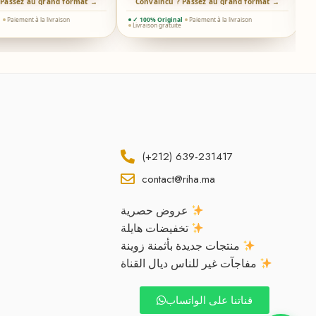
 Passez au grand format →
Convaincu ? Passez au grand format →
l
Paiement à la livraison
✓ 100% Original
Paiement à la livraison
Livraison gratuite
(+212) 639-231417
contact@riha.ma
عروض حصرية
تخفيضات هايلة
منتجات جديدة بأثمنة زوينة
مفاجآت غير للناس ديال القناة
قناتنا على الواتساب