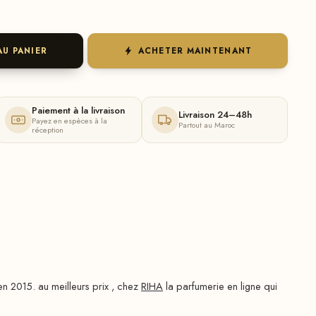
AU PANIER
ACHETER MAINTENANT
Paiement à la livraison
Livraison 24–48h
Payez en espèces à la
Partout au Maroc
réception
2015. au meilleurs prix , chez
RIHA
la parfumerie en ligne qui