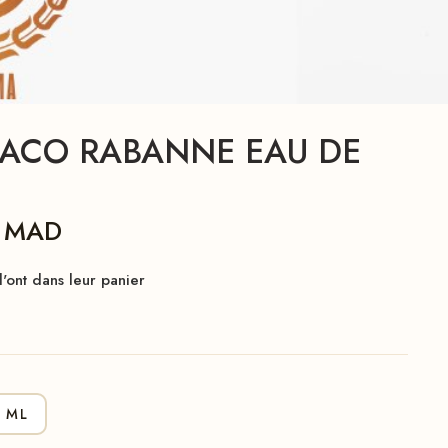
PACO RABANNE EAU DE
0
MAD
'ont dans leur panier
 ML