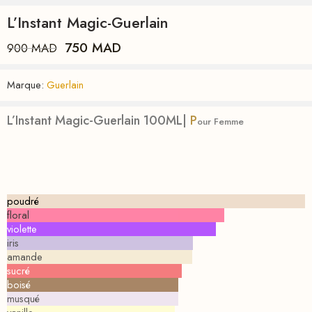
L’Instant Magic-Guerlain
750
MAD
900
MAD
Marque:
Guerlain
L’Instant Magic-Guerlain 100ML|
P
our Femme
poudré
floral
violette
iris
amande
sucré
boisé
musqué