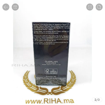
2
/
3