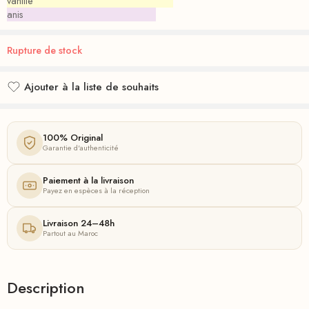
vanille
anis
Rupture de stock
Ajouter à la liste de souhaits
Ajouté à la liste de souhaits
100% Original
Garantie d'authenticité
Paiement à la livraison
Payez en espèces à la réception
Livraison 24–48h
Partout au Maroc
Description