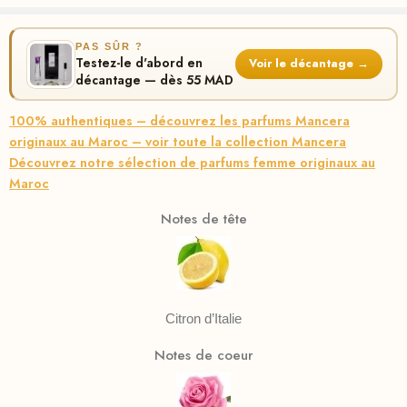
PAS SÛR ?
Testez-le d'abord en
Voir le décantage →
décantage — dès 55 MAD
100% authentiques – découvrez les parfums Mancera
originaux au Maroc – voir toute la collection Mancera
Découvrez notre sélection de parfums femme originaux au
Maroc
Notes de tête
Citron d’Italie
Notes de coeur