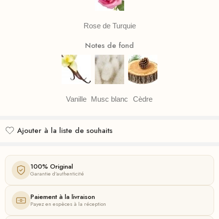
Rose de Turquie
Notes de fond
Vanille
Musc blanc
Cèdre
Ajouter à la liste de souhaits
Ajouté à la liste de souhaits
100% Original
Garantie d'authenticité
Paiement à la livraison
Payez en espèces à la réception