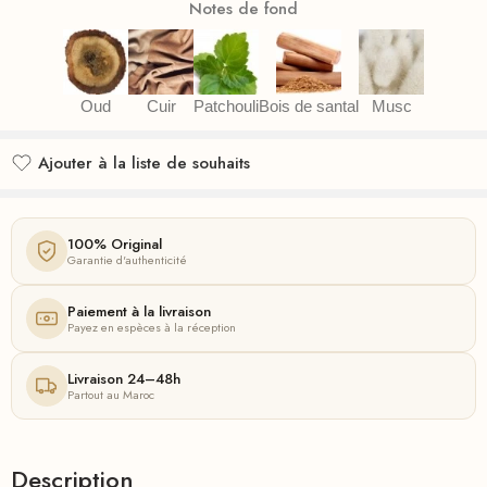
Notes de fond
Oud
Cuir
Patchouli
Bois de santal
Musc
Ajouter à la liste de souhaits
Ajouté à la liste de souhaits
100% Original
Garantie d'authenticité
Paiement à la livraison
Payez en espèces à la réception
Livraison 24–48h
Partout au Maroc
Description