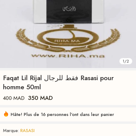
1
/
2
Faqat Lil Rijal فقط للرجال Rasasi pour
homme 50ml
350
MAD
400
MAD
Hâte! Plus de 16 personnes l'ont dans leur panier
Marque:
RASASI