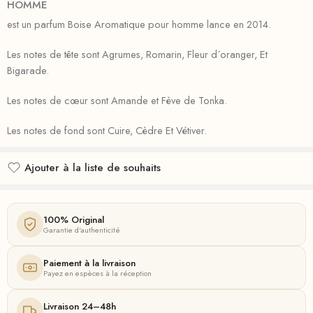
HOMME
est un parfum Boise Aromatique pour homme lance en 2014.
Les notes de tête sont Agrumes, Romarin, Fleur d´oranger, Et
Bigarade.
Les notes de cœur sont Amande et Fève de Tonka.
Les notes de fond sont Cuire, Cèdre Et Vétiver.
Ajouter à la liste de souhaits
Ajouté à la liste de souhaits
100% Original
Garantie d'authenticité
Paiement à la livraison
Payez en espèces à la réception
Livraison 24–48h