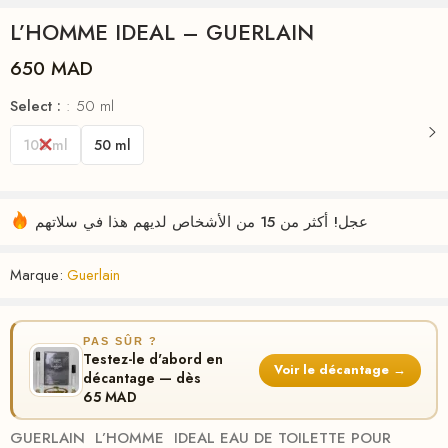
L’HOMME IDEAL – GUERLAIN
650
MAD
Select :
50 ml
100 ml
50 ml
عجل! أكثر من 15 من الأشخاص لديهم هذا في سلاتهم
Marque:
Guerlain
PAS SÛR ?
Testez-le d'abord en
Voir le décantage →
décantage — dès
65 MAD
GUERLAIN L’HOMME IDEAL EAU DE TOILETTE POUR