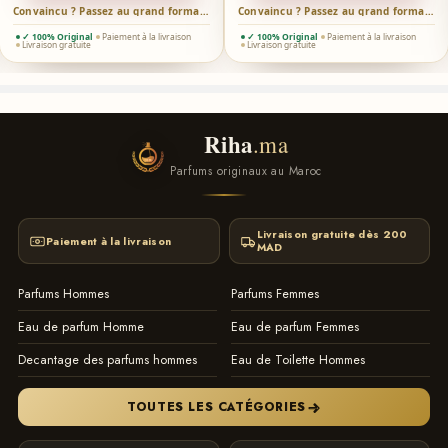
Convaincu ? Passez au grand format →
Convaincu ? Passez au grand format →
✓ 100% Original
Paiement à la livraison
✓ 100% Original
Paiement à la livraison
Livraison gratuite
Livraison gratuite
Riha
.ma
Parfums originaux au Maroc
Livraison gratuite dès 200
Paiement à la livraison
MAD
Parfums Hommes
Parfums Femmes
Eau de parfum Homme
Eau de parfum Femmes
Decantage des parfums hommes
Eau de Toilette Hommes
TOUTES LES CATÉGORIES