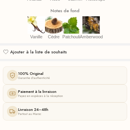
Notes de fond
Vanille
Cèdre
Patchouli
Amberwood
Ajouter à la liste de souhaits
Ajouté à la liste de souhaits
100% Original
Garantie d'authenticité
Paiement à la livraison
Payez en espèces à la réception
Livraison 24–48h
Partout au Maroc