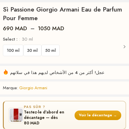
Sì Passione Giorgio Armani Eau de Parfum
Pour Femme
690
MAD
–
1050
MAD
Select :
30 ml
100 ml
30 ml
50 ml
عجل! أكثر من 4 من الأشخاص لديهم هذا في سلاتهم
Marque:
Giorgio Armani
PAS SÛR ?
Testez-le d'abord en
Voir le décantage →
décantage — dès
80 MAD