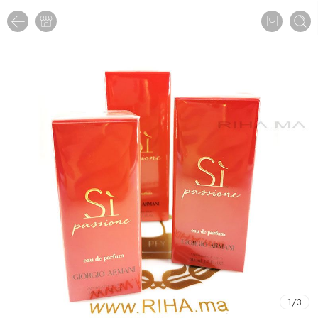
1
/
3