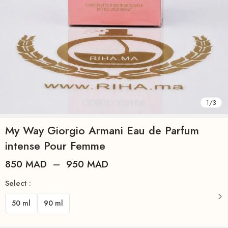
1
/
3
My Way Giorgio Armani Eau de Parfum
intense Pour Femme
850
MAD
–
950
MAD
Select :
50 ml
90 ml