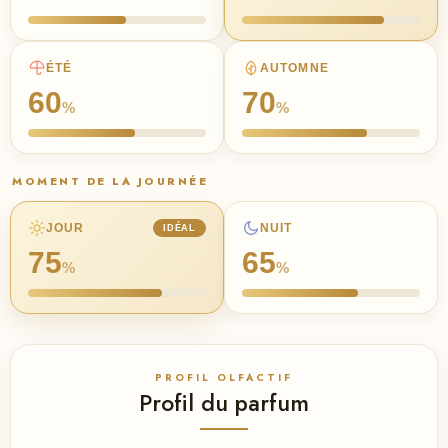
ÉTÉ
AUTOMNE
60
70
%
%
MOMENT DE LA JOURNÉE
JOUR
NUIT
IDÉAL
75
65
%
%
PROFIL OLFACTIF
Profil du parfum