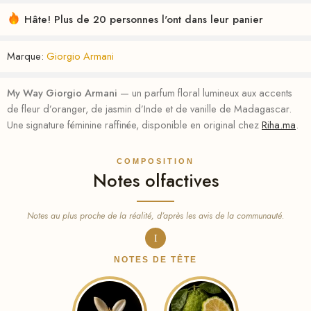
Hâte! Plus de 20 personnes l'ont dans leur panier
Marque:
Giorgio Armani
My Way Giorgio Armani
— un parfum floral lumineux aux accents
de fleur d’oranger, de jasmin d’Inde et de vanille de Madagascar.
Une signature féminine raffinée, disponible en original chez
Riha.ma
.
COMPOSITION
Notes olfactives
Notes au plus proche de la réalité, d’après les avis de la communauté.
I
NOTES DE TÊTE