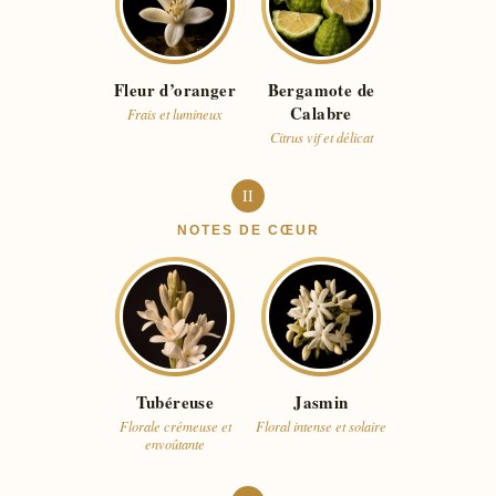
Fleur d’oranger
Bergamote de
Calabre
Frais et lumineux
Citrus vif et délicat
II
NOTES DE CŒUR
Tubéreuse
Jasmin
Florale crémeuse et
Floral intense et solaire
envoûtante