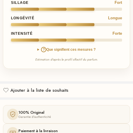
Fort
SILLAGE
Longue
LONGÉVITÉ
Forte
INTENSITÉ
?
Que signifient ces mesures ?
Estimation d'après le profil olfactif du parfum.
Ajouter à la liste de souhaits
Ajouté à la liste de souhaits
100% Original
Garantie d'authenticité
Paiement à la livraison