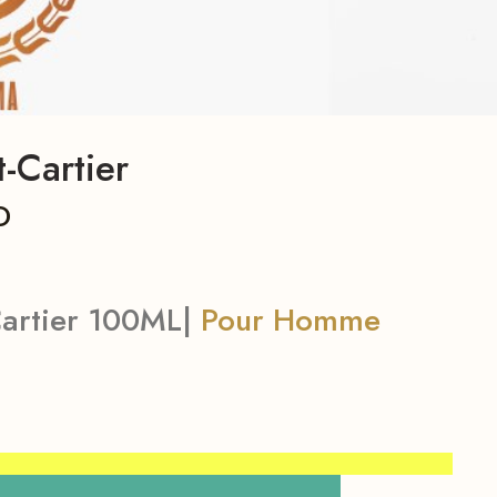
-Cartier
D
Cartier 100ML|
Pour Homme