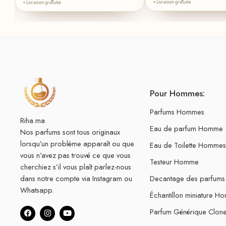
Livraison gratuite
Livraison gratuite
Pour Hommes:
Parfums Hommes
Riha.ma
Eau de parfum Homme
Nos parfums sont tous originaux
lorsqu’un problème apparaît ou que
Eau de Toilette Hommes
vous n’avez pas trouvé ce que vous
Testeur Homme
cherchiez s’il vous plaît parlez-nous
dans notre compte via Instagram ou
Decantage des parfum
Whatsapp.
Échantillon miniature H
Parfum Générique Clo