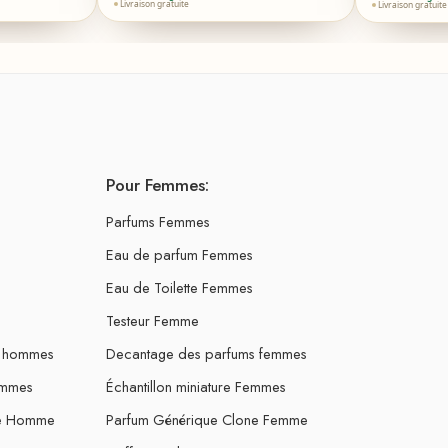
Livraison gratuite
Livraison gratuite
Pour Femmes:
Parfums Femmes
Eau de parfum Femmes
Eau de Toilette Femmes
Testeur Femme
s hommes
Decantage des parfums femmes
ommes
Échantillon miniature Femmes
ne Homme
Parfum Générique Clone Femme