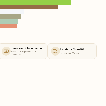
Paiement à la livraison
Livraison 24–48h
Payez en espèces à la
Partout au Maroc
réception