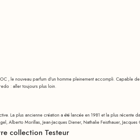
OC , le nouveau parfum d’un homme pleinement accompli. Capable de sur
edo : aller toujours plus loin.
tive. La plus ancienne création a été lancée en 1981 et la plus récente da
el, Alberto Morillas, Jean-Jacques Diener, Nathalie Feisthauer, Jacques 
tre collection
Testeur