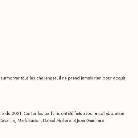
monter tous les challenges, il ne prend jamais rien pour acquis
te de 2021. Cartier les parfums ont été faits avec la collaboration
Cavallier, Mark Buxton, Daniel Moliere et Jean Guichard.