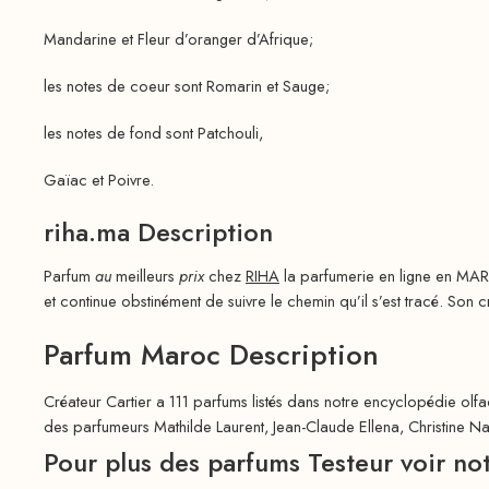
Mandarine et Fleur d’oranger d’Afrique;
les notes de coeur sont Romarin et Sauge;
les notes de fond sont Patchouli,
Gaïac et Poivre.
riha.ma Description
Parfum
au
meilleurs
prix
chez
RIHA
la parfumerie en ligne en MAR
et continue obstinément de suivre le chemin qu’il s’est tracé. Son cr
Parfum Maroc Description
Créateur Cartier a 111 parfums listés dans notre encyclopédie olfac
des parfumeurs Mathilde Laurent, Jean-Claude Ellena, Christine Nag
Pour plus des parfums Testeur voir no