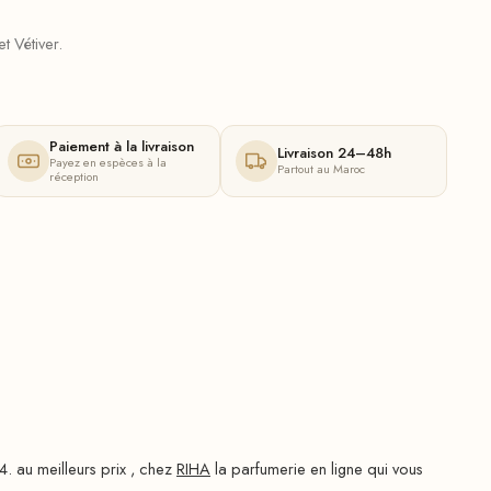
t Vétiver.
Paiement à la livraison
Livraison 24–48h
Payez en espèces à la
Partout au Maroc
réception
u meilleurs prix , chez
RIHA
la parfumerie en ligne qui vous