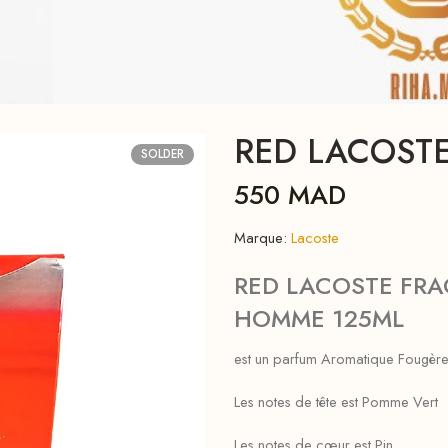
RED LACOSTE
SOLDER
550
MAD
Marque:
Lacoste
RED LACOSTE FRA
HOMME 125ML
est un parfum Aromatique Fougère
Les notes de tête est Pomme Vert
Les notes de cœur est Pin .