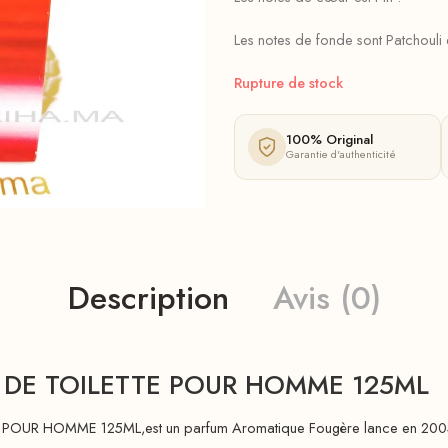
Les notes de fonde sont Patchouli e
Rupture de stock
100% Original
Garantie d'authenticité
Description
Avis (0)
 DE TOILETTE POUR HOMME 125ML
R HOMME 125ML,est un parfum Aromatique Fougère lance en 2004. a