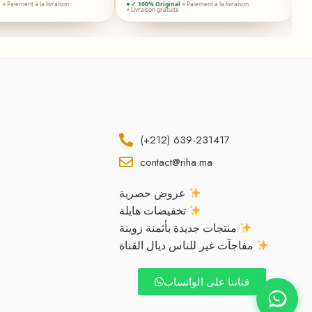
l
Paiement à la livraison
✓ 100% Original
Paiement à la livraison
Livraison gratuite
(+212) 639-231417
contact@riha.ma
عروض حصرية
تخفيضات هايلة
منتجات جديدة بأثمنة زوينة
مفاجآت غير للناس ديال القناة
قناتنا على الواتساب