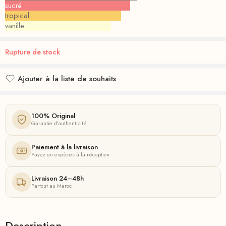
sucré
tropical
vanille
Rupture de stock
Ajouter à la liste de souhaits
Ajouté à la liste de souhaits
100% Original
Garantie d'authenticité
Paiement à la livraison
Payez en espèces à la réception
Livraison 24–48h
Partout au Maroc
Description