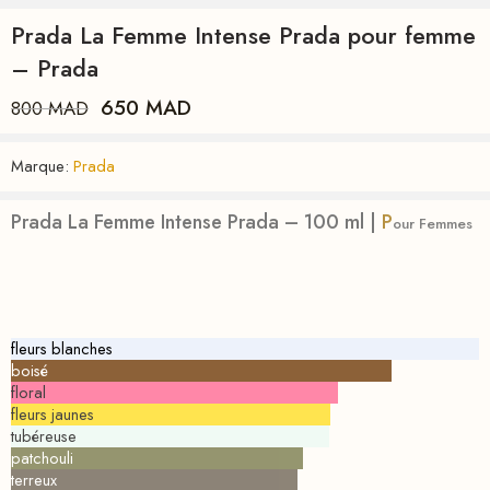
Prada La Femme Intense Prada pour femme
– Prada
650
MAD
800
MAD
Marque:
Prada
Prada La Femme Intense Prada – 100 ml |
P
our Femmes
fleurs blanches
boisé
floral
fleurs jaunes
tubéreuse
patchouli
terreux