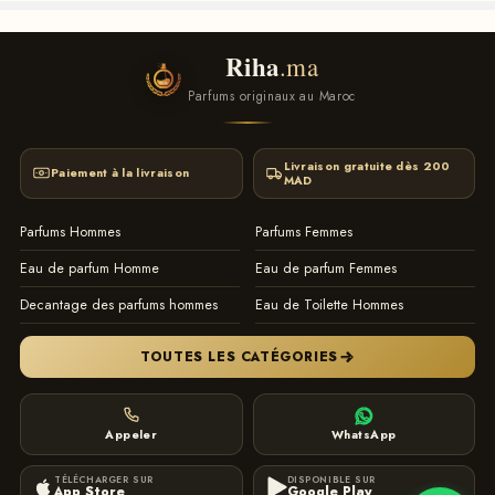
Riha
.ma
Parfums originaux au Maroc
Livraison gratuite dès 200
Paiement à la livraison
MAD
Parfums Hommes
Parfums Femmes
Eau de parfum Homme
Eau de parfum Femmes
Decantage des parfums hommes
Eau de Toilette Hommes
TOUTES LES CATÉGORIES
Appeler
WhatsApp
TÉLÉCHARGER SUR
DISPONIBLE SUR
App Store
Google Play