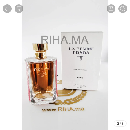
2
/
3