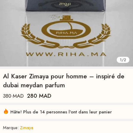
1
/
2
Al Kaser Zimaya pour homme – inspiré de
dubai meydan parfum
280
MAD
380
MAD
Hâte! Plus de 14 personnes l'ont dans leur panier
Marque:
Zimaya