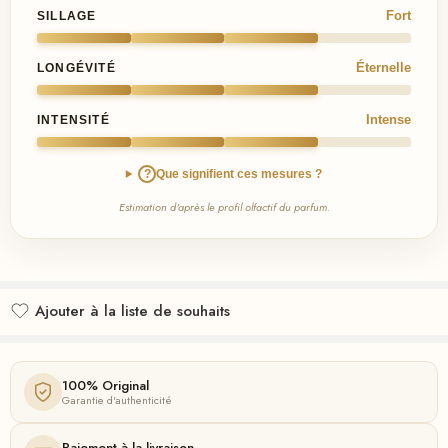
Fort
SILLAGE
Éternelle
LONGÉVITÉ
Intense
INTENSITÉ
?
Que signifient ces mesures ?
Estimation d'après le profil olfactif du parfum.
Ajouter à la liste de souhaits
Ajouté à la liste de souhaits
100% Original
Garantie d'authenticité
Paiement à la livraison