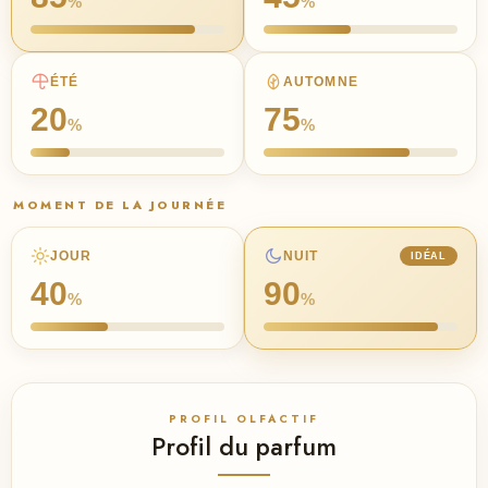
%
%
ÉTÉ
AUTOMNE
20
75
%
%
MOMENT DE LA JOURNÉE
JOUR
NUIT
IDÉAL
40
90
%
%
PROFIL OLFACTIF
Profil du parfum