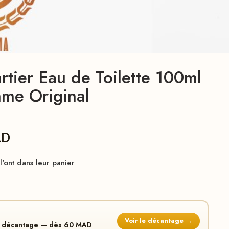
rtier Eau de Toilette 100ml
me Original
AD
'ont dans leur panier
Voir le décantage →
en décantage — dès 60 MAD