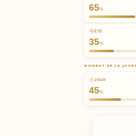
65
%
ÉTÉ
35
%
MOMENT DE LA JOUR
JOUR
45
%