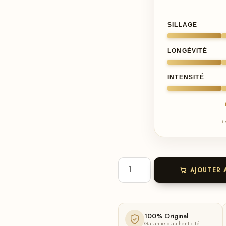
SILLAGE
LONGÉVITÉ
INTENSITÉ
E
AJOUTER 
100% Original
Garantie d'authenticité