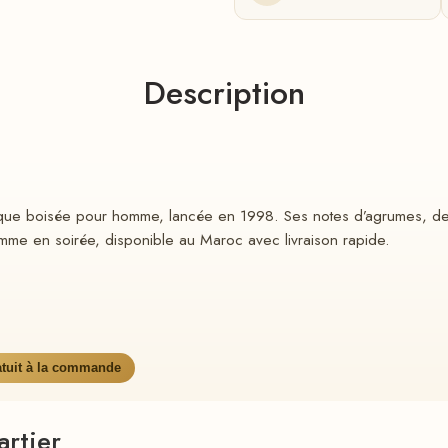
Description
matique boisée pour homme, lancée en 1998. Ses notes d’agrumes, 
omme en soirée, disponible au Maroc avec livraison rapide.
atuit à la commande
rtier