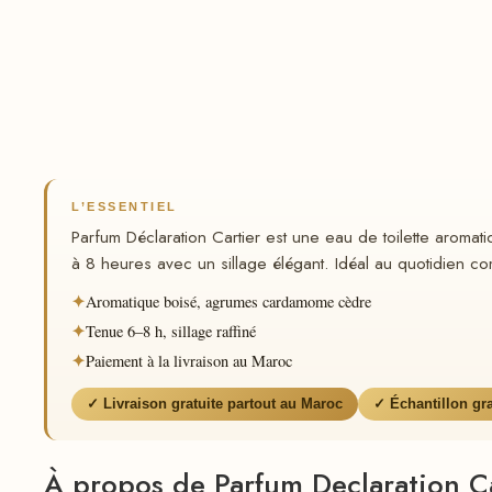
L’ESSENTIEL
Parfum Déclaration Cartier est une eau de toilette aro
à 8 heures avec un sillage élégant. Idéal au quotidien c
✦
Aromatique boisé, agrumes cardamome cèdre
✦
Tenue 6–8 h, sillage raffiné
✦
Paiement à la livraison au Maroc
✓ Livraison gratuite partout au Maroc
✓ Échantillon gr
À propos de Parfum Declaration Ca