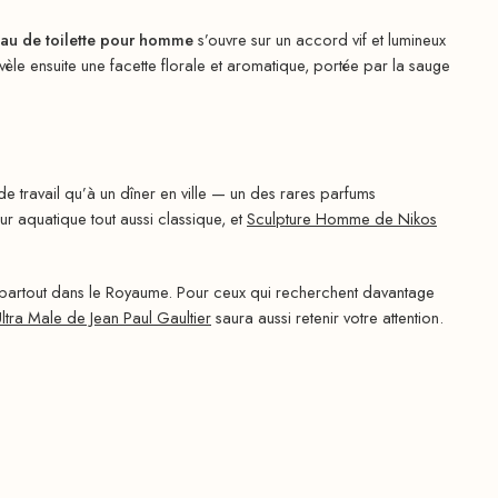
au de toilette pour homme
s’ouvre sur un accord vif et lumineux
 ensuite une facette florale et aromatique, portée par la sauge
 de travail qu’à un dîner en ville — un des rares parfums
r aquatique tout aussi classique, et
Sculpture Homme de Nikos
 partout dans le Royaume. Pour ceux qui recherchent davantage
ltra Male de Jean Paul Gaultier
saura aussi retenir votre attention.