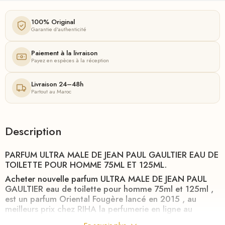
100% Original
Garantie d'authenticité
Paiement à la livraison
Payez en espèces à la réception
Livraison 24–48h
Partout au Maroc
Description
PARFUM ULTRA MALE DE JEAN PAUL GAULTIER EAU DE
TOILETTE POUR HOMME 75ML ET 125ML.
Acheter nouvelle parfum ULTRA MALE DE JEAN PAUL
GAULTIER eau de toilette pour homme 75ml et 125ml ,
est un parfum Oriental Fougère lancé en 2015 , au
meilleurs prix chez
RIHA
la perfumerie en ligne au
meilleurs prix au Maroc en 24h.