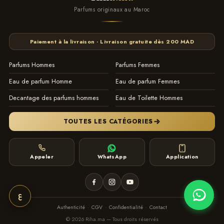
Parfums originaux au Maroc
Paiement à la livraison · Livraison gratuite dès 200 MAD
Parfums Hommes
Parfums Femmes
Eau de parfum Homme
Eau de parfum Femmes
Decantage des parfums hommes
Eau de Toilette Hommes
TOUTES LES CATÉGORIES
Appeler
WhatsApp
Application
ع
Authenticité
·
CGV
·
Confidentialité
·
Contact
© 2026 Riha.ma — Tous droits réservés