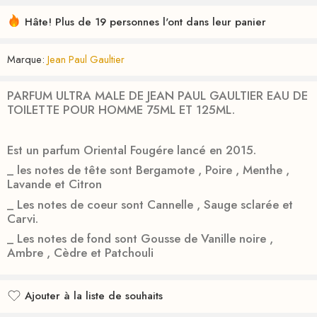
Hâte! Plus de 19 personnes l'ont dans leur panier
Marque:
Jean Paul Gaultier
PARFUM ULTRA MALE DE JEAN PAUL GAULTIER EAU DE
TOILETTE POUR HOMME 75ML ET 125ML.
Est un parfum Oriental Fougére lancé en 2015.
_ les notes de tête sont Bergamote , Poire , Menthe ,
Lavande et Citron
_ Les notes de coeur sont Cannelle , Sauge sclarée et
Carvi.
_ Les notes de fond sont Gousse de Vanille noire ,
Ambre , Cèdre et Patchouli
Ajouter à la liste de souhaits
Ajouté à la liste de souhaits