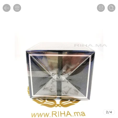
2
/
4