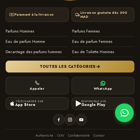
Livraison gratuite dès 200
Paiement à la livraison
MAD
Parfums Hommes
Parfums Femmes
Eau de parfum Homme
Eau de parfum Femmes
Decantage des parfums hommes
Eau de Toilette Hommes
TOUTES LES CATÉGORIES
Appeler
WhatsApp
TÉLÉCHARGER SUR
DISPONIBLE SUR
App Store
Google Play
Authenticité
·
CGV
·
Confidentialité
·
Contact