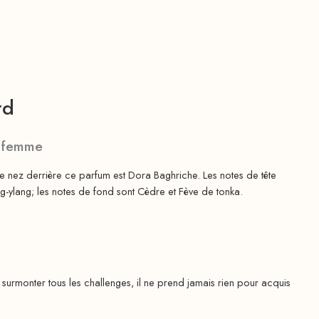
rd
 femme
e nez derrière ce parfum est Dora Baghriche. Les notes de tête
ylang; les notes de fond sont Cèdre et Fève de tonka.
rmonter tous les challenges, il ne prend jamais rien pour acquis