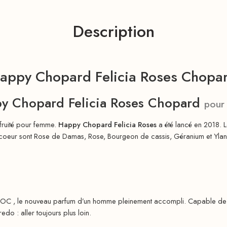
Description
appy Chopard Felicia Roses Chopa
y Chopard Felicia Roses Chopard
pour
 fruité pour femme.
Happy Chopard Felicia Roses
a été lancé en 2018. L
coeur sont Rose de Damas, Rose, Bourgeon de cassis, Géranium et Ylang-
ROC , le nouveau parfum d’un homme pleinement accompli. Capable de su
edo : aller toujours plus loin.