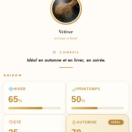
Vétiver
terreux et boisé
CONSEIL
Idéal en automne et en hiver, en soirée.
SAISON
HIVER
PRINTEMPS
65
50
%
%
ÉTÉ
AUTOMNE
IDÉAL