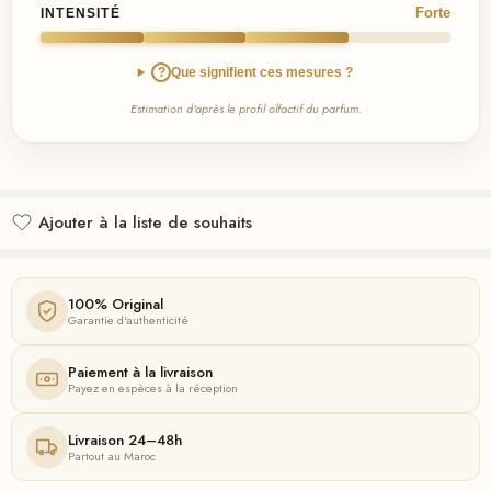
Forte
INTENSITÉ
?
Que signifient ces mesures ?
Estimation d'après le profil olfactif du parfum.
Ajouter à la liste de souhaits
Ajouté à la liste de souhaits
100% Original
Garantie d'authenticité
Paiement à la livraison
Payez en espèces à la réception
Livraison 24–48h
Partout au Maroc