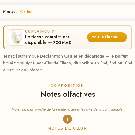
Marque:
Cartier
CONVAINCU ?
Le flacon complet est
Voir le flacon →
disponible — 700 MAD
Testez l’authentique
Declaration Cartier
en décantage — le parfum
boisé floral signé Jean-Claude Ellena, disponible en 3ml, 5ml ou 10ml
à petit prix au Maroc.
COMPOSITION
Notes olfactives
Notes au plus proche de la réalité, d’après les avis de la communauté.
I
NOTES DE CŒUR