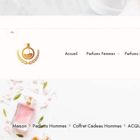
Riha | Vente de Parfum Original Au Maroc Pour Homme Et Femme R
Accueil
Parfums Femmes
Parfums
Maison
Parfums Hommes
Coffret Cadeau Hommes
ACQU