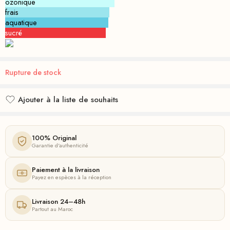
ozonique
frais
aquatique
sucré
Rupture de stock
Ajouter à la liste de souhaits
Ajouté à la liste de souhaits
100% Original
Garantie d'authenticité
Paiement à la livraison
Payez en espèces à la réception
Livraison 24–48h
Partout au Maroc