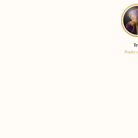
Ir
Poudré e