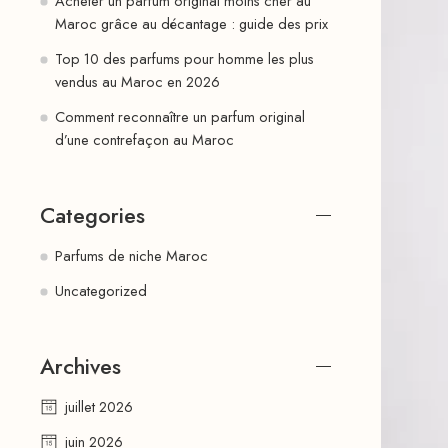
Acheter un parfum original moins cher au
Maroc grâce au décantage : guide des prix
Top 10 des parfums pour homme les plus
vendus au Maroc en 2026
Comment reconnaître un parfum original
d’une contrefaçon au Maroc
Categories
Parfums de niche Maroc
Uncategorized
Archives
juillet 2026
juin 2026