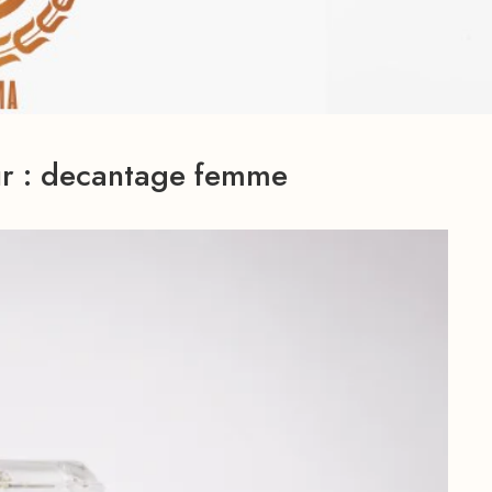
r :
decantage femme