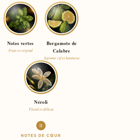
Notes vertes
Bergamote de
Calabre
Frais et végétal
Agrume vif et lumineux
Néroli
Floral et délicat
II
NOTES DE CŒUR