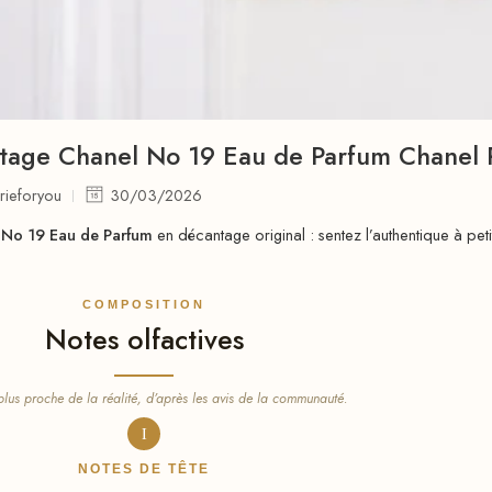
tage Chanel No 19 Eau de Parfum Chanel 
rieforyou
30/03/2026
 No 19 Eau de Parfum
en décantage original : sentez l’authentique à peti
COMPOSITION
Notes olfactives
lus proche de la réalité, d’après les avis de la communauté.
I
NOTES DE TÊTE