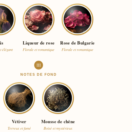
is
Liqueur de rose
Rose de Bulgarie
t élégant
Florale et romantique
Florale et romantique
III
NOTES DE FOND
Vétiver
Mousse de chêne
Terreux et fumé
Boisé et mystérieux