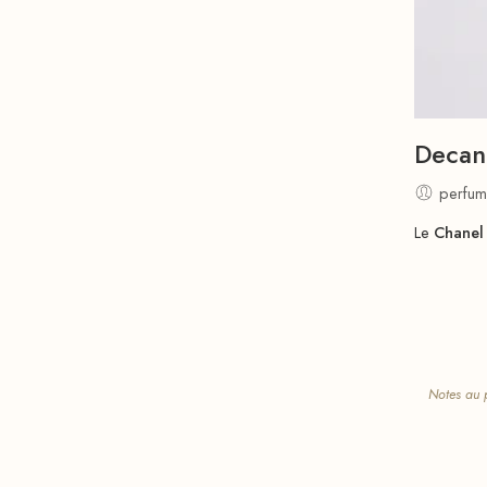
Decan
perfum
Le
Chanel
Notes au p