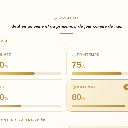
CONSEIL
Idéal en automne et au printemps, de jour comme de nuit.
SON
HIVER
PRINTEMPS
0
75
%
%
ÉTÉ
AUTOMNE
0
80
%
%
ENT DE LA JOURNÉE