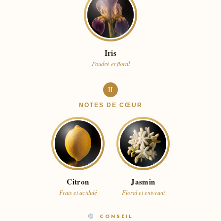
Iris
Poudré et floral
II
NOTES DE CŒUR
Citron
Jasmin
Frais et acidulé
Floral et enivrant
CONSEIL