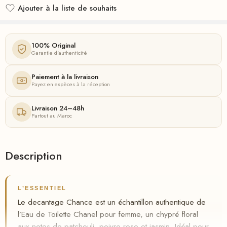
Ajouter à la liste de souhaits
Ajouté à la liste de souhaits
100% Original
Garantie d'authenticité
Paiement à la livraison
Payez en espèces à la réception
Livraison 24–48h
Partout au Maroc
Description
L’ESSENTIEL
Le decantage Chance est un échantillon authentique de
l’Eau de Toilette Chanel pour femme, un chypré floral
aux notes de patchouli, poivre rose et jasmin. Idéal pour