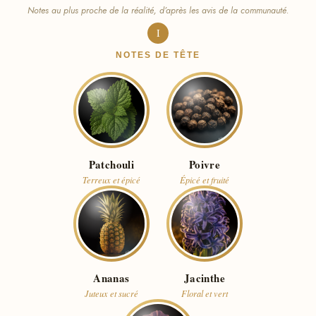
Notes au plus proche de la réalité, d’après les avis de la communauté.
I
NOTES DE TÊTE
Patchouli
Poivre
Terreux et épicé
Épicé et fruité
Ananas
Jacinthe
Juteux et sucré
Floral et vert