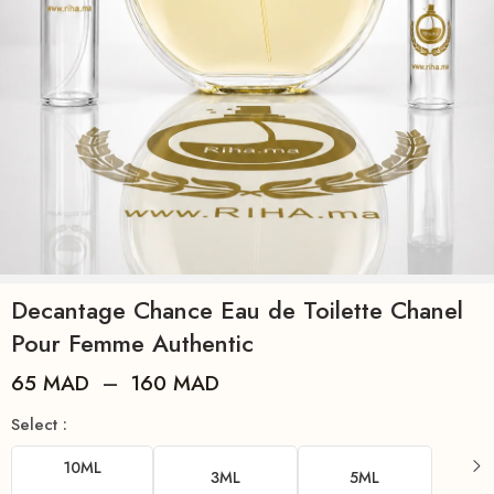
Decantage Chance Eau de Toilette Chanel
Pour Femme Authentic
65
MAD
–
160
MAD
Select :
10ML
3ML
5ML