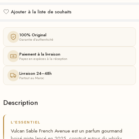
Ajouter à la liste de souhaits
Ajouté à la liste de souhaits
100% Original
Garantie d'authenticité
Paiement à la livraison
Payez en espèces à la réception
Livraison 24–48h
Partout au Maroc
Description
L’ESSENTIEL
Vulcan Sable French Avenue est un parfum gourmand
boisé mixte lancé en 2025, construit autour du whisky,