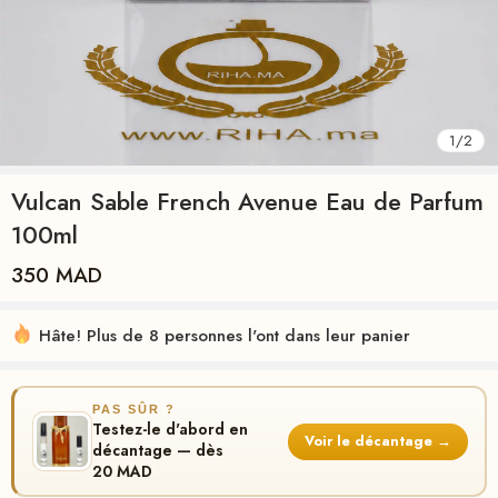
1
/
2
Vulcan Sable French Avenue Eau de Parfum
100ml
350
MAD
Hâte! Plus de 8 personnes l'ont dans leur panier
PAS SÛR ?
Testez-le d'abord en
Voir le décantage →
décantage — dès
20 MAD