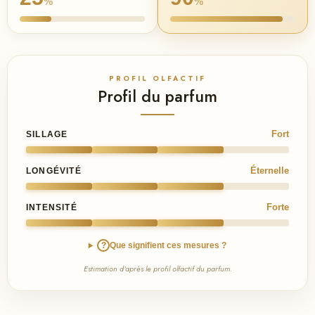
%
%
PROFIL OLFACTIF
Profil du parfum
Fort
SILLAGE
Éternelle
LONGÉVITÉ
Forte
INTENSITÉ
?
Que signifient ces mesures ?
Estimation d'après le profil olfactif du parfum.