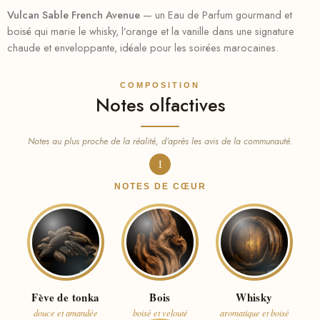
Vulcan Sable French Avenue
— un Eau de Parfum gourmand et
boisé qui marie le whisky, l’orange et la vanille dans une signature
chaude et enveloppante, idéale pour les soirées marocaines.
COMPOSITION
Notes olfactives
Notes au plus proche de la réalité, d’après les avis de la communauté.
I
NOTES DE CŒUR
Fève de tonka
Bois
Whisky
douce et amandée
boisé et velouté
aromatique et boisé