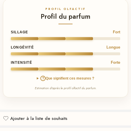
PROFIL OLFACTIF
Profil du parfum
Fort
SILLAGE
Longue
LONGÉVITÉ
Forte
INTENSITÉ
?
Que signifient ces mesures ?
Estimation d'après le profil olfactif du parfum.
Ajouter à la liste de souhaits
Ajouté à la liste de souhaits