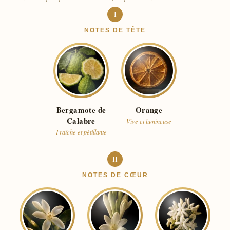
I
NOTES DE TÊTE
Bergamote de
Orange
Calabre
Vive et lumineuse
Fraîche et pétillante
II
NOTES DE CŒUR