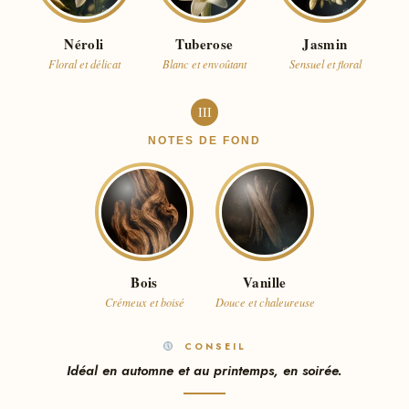
Néroli
Tuberose
Jasmin
Floral et délicat
Blanc et envoûtant
Sensuel et floral
III
NOTES DE FOND
Bois
Vanille
Crémeux et boisé
Douce et chaleureuse
CONSEIL
Idéal en automne et au printemps, en soirée.