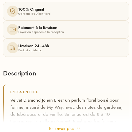
100% Original
Garantie d'authenticité
Paiement à la livraison
Payez en espèces à la réception
Livraison 24–48h
Partout au Maroc
Description
L’ESSENTIEL
Velvet Diamond Johan B est un parfum floral boisé pour
femme, inspiré de My Way, avec des notes de gardénia,
de tubéreuse et de vanille. Sa tenue est de 8 à 10
heures avec un sillage élégant. Idéal pour les femmes
modernes, disponible au Maroc avec livraison gratuite et
En savoir plus