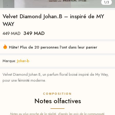
1
/
3
Velvet Diamond Johan.B – inspiré de MY
WAY
349
MAD
449
MAD
Hâte! Plus de 20 personnes l'ont dans leur panier
Marque:
Johan-b
Velvet Diamond Johan B, un parfum floral boisé inspiré de My Way,
pour une féminité moderne.
COMPOSITION
Notes olfactives
Notes au plus proche de la réalité, d’après les avis de la communauté.