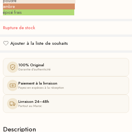
poudré
ambre
épicé frais
Rupture de stock
Ajouter à la liste de souhaits
Ajouté à la liste de souhaits
100% Original
Garantie d'authenticité
Paiement à la livraison
Payez en espèces à la réception
Livraison 24–48h
Partout au Maroc
Description