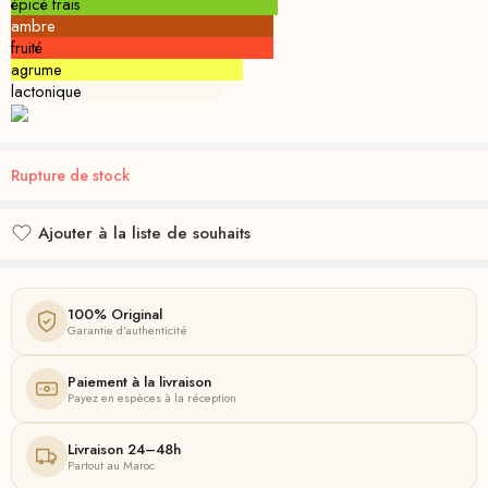
épicé frais
ambre
fruité
agrume
lactonique
Rupture de stock
Ajouter à la liste de souhaits
Ajouté à la liste de souhaits
100% Original
Garantie d'authenticité
Paiement à la livraison
Payez en espèces à la réception
Livraison 24–48h
Partout au Maroc