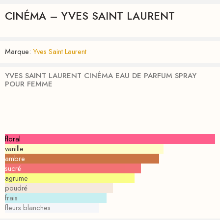
CINÉMA – YVES SAINT LAURENT
Marque:
Yves Saint Laurent
YVES SAINT LAURENT CINÉMA EAU DE PARFUM SPRAY
POUR FEMME
floral
vanille
ambre
sucré
agrume
poudré
frais
fleurs blanches