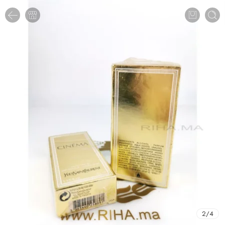
2
/
4