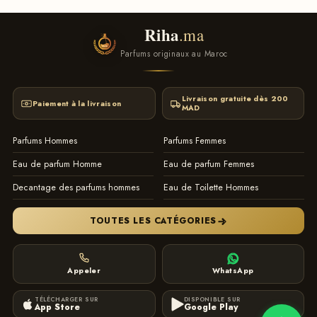
Riha
.ma
Parfums originaux au Maroc
Livraison gratuite dès 200
Paiement à la livraison
MAD
Parfums Hommes
Parfums Femmes
Eau de parfum Homme
Eau de parfum Femmes
Decantage des parfums hommes
Eau de Toilette Hommes
TOUTES LES CATÉGORIES
Appeler
WhatsApp
TÉLÉCHARGER SUR
DISPONIBLE SUR
App Store
Google Play