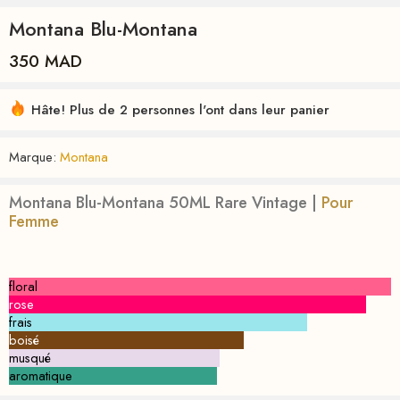
Montana Blu-Montana
350
MAD
Hâte! Plus de 2 personnes l'ont dans leur panier
Marque:
Montana
Montana Blu-Montana 50ML Rare Vintage
|
Pour
Femme
floral
rose
frais
boisé
musqué
aromatique