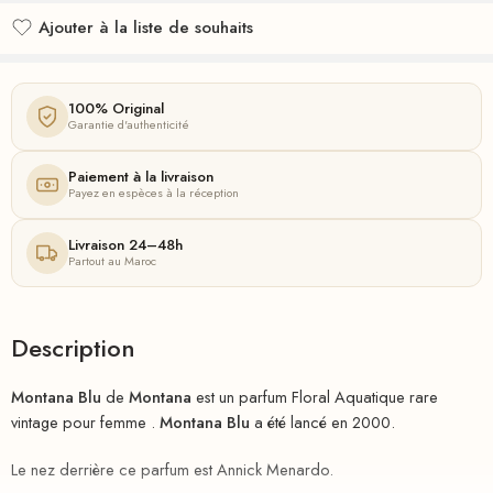
Ajouter à la liste de souhaits
Ajouté à la liste de souhaits
100% Original
Garantie d'authenticité
Paiement à la livraison
Payez en espèces à la réception
Livraison 24–48h
Partout au Maroc
Description
Montana Blu
de
Montana
est un parfum Floral Aquatique rare
vintage pour femme .
Montana Blu
a été lancé en 2000.
Le nez derrière ce parfum est Annick Menardo.