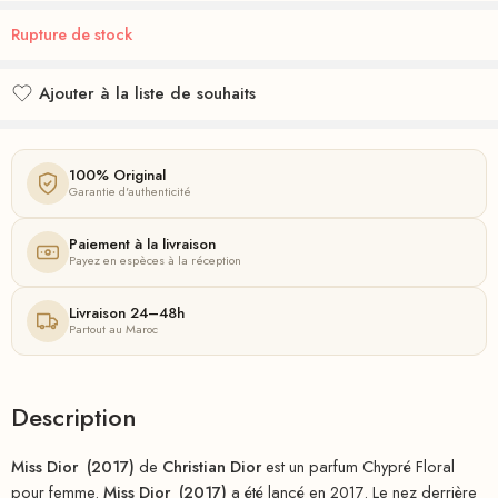
Rupture de stock
Ajouter à la liste de souhaits
Ajouté à la liste de souhaits
100% Original
Garantie d'authenticité
Paiement à la livraison
Payez en espèces à la réception
Livraison 24–48h
Partout au Maroc
Description
Miss Dior (2017)
de
Christian Dior
est un parfum Chypré Floral
pour femme.
Miss Dior (2017)
a été lancé en 2017. Le nez derrière