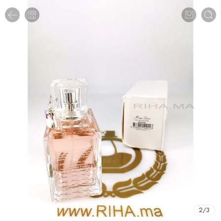
2
/
3