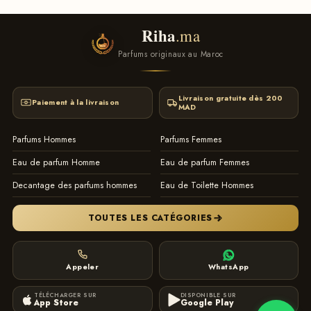
Riha
.ma
Parfums originaux au Maroc
Livraison gratuite dès 200
Paiement à la livraison
MAD
Parfums Hommes
Parfums Femmes
Eau de parfum Homme
Eau de parfum Femmes
Decantage des parfums hommes
Eau de Toilette Hommes
TOUTES LES CATÉGORIES
Appeler
WhatsApp
TÉLÉCHARGER SUR
DISPONIBLE SUR
App Store
Google Play