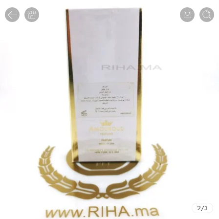
2
/
3