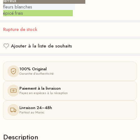
terreux
fleurs blanches
épicé frais
Rupture de stock
Ajouter à la liste de souhaits
Ajouté à la liste de souhaits
100% Original
Garantie d'authenticité
Paiement à la livraison
Payez en espèces à la réception
Livraison 24–48h
Partout au Maroc
Description