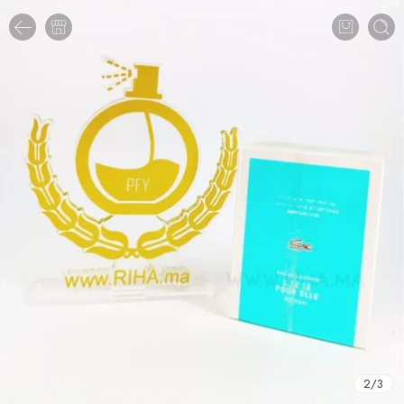
2
/
3