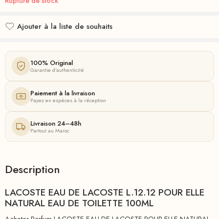
Rupture de stock
Ajouter à la liste de souhaits
Ajouté à la liste de souhaits
100% Original
Garantie d'authenticité
Paiement à la livraison
Payez en espèces à la réception
Livraison 24–48h
Partout au Maroc
Description
LACOSTE EAU DE LACOSTE L.12.12 POUR ELLE
NATURAL EAU DE TOILETTE 100ML
Acheter Parfum LACOSTE EAU DE LACOSTE POUR ELLE NATURAL