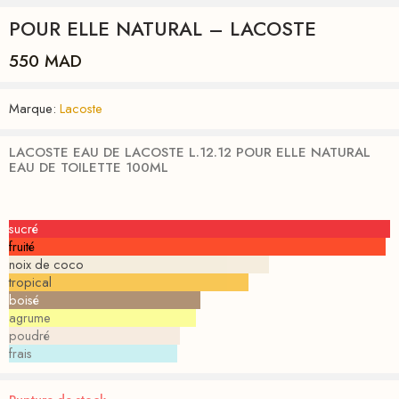
POUR ELLE NATURAL – LACOSTE
550
MAD
Marque:
Lacoste
LACOSTE EAU DE LACOSTE L.12.12 POUR ELLE NATURAL
EAU DE TOILETTE 100ML
sucré
fruité
noix de coco
tropical
boisé
agrume
poudré
frais