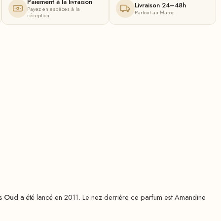
Paiement à la livraison
Livraison 24–48h
Payez en espèces à la
Partout au Maroc
réception
us Oud
a été lancé en 2011. Le nez derrière ce parfum est Amandine