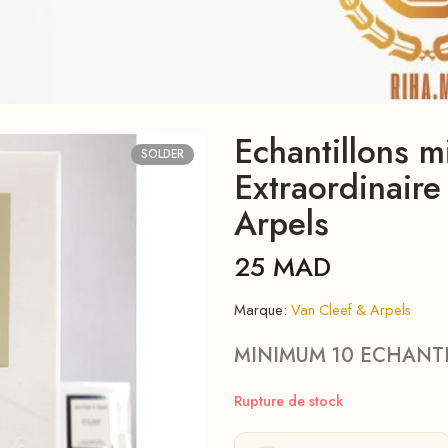
Echantillons m
SOLDER
Extraordinair
Arpels
25
MAD
Marque:
Van Cleef & Arpels
MINIMUM 10 ECHANT
Rupture de stock