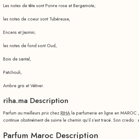
Les notes de tête sont Poivre rose et Bergamote;
les notes de coeur sont Tubéreuse,
Encens et Jasmin;
les notes de fond sont Oud,
Bois de santal,
Patchouli,
Ambre gris et Vétiver.
riha.ma Description
Parfum
au
meilleurs
prix
chez
RIHA
la parfumerie en ligne en MAROC , 
continue obstinément de suivre le chemin qu’il s’est tracé. Son credo : al
Parfum Maroc Description