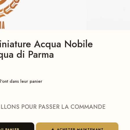
iniature Acqua Nobile
qua di Parma
'ont dans leur panier
ILLONS POUR PASSER LA COMMANDE
AU PANIER
ACHETER MAINTENANT