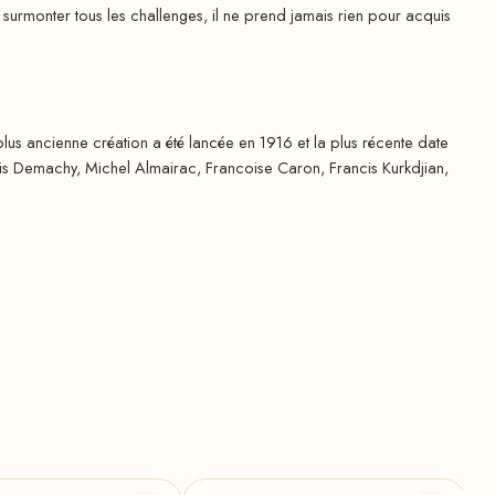
monter tous les challenges, il ne prend jamais rien pour acquis
us ancienne création a été lancée en 1916 et la plus récente date
is Demachy, Michel Almairac, Francoise Caron, Francis Kurkdjian,