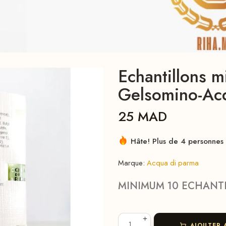
Echantillons m
Gelsomino-Ac
25
MAD
Hâte! Plus de 4 personnes l
Marque:
Acqua di parma
MINIMUM 10 ECHANT
AJOUTER 