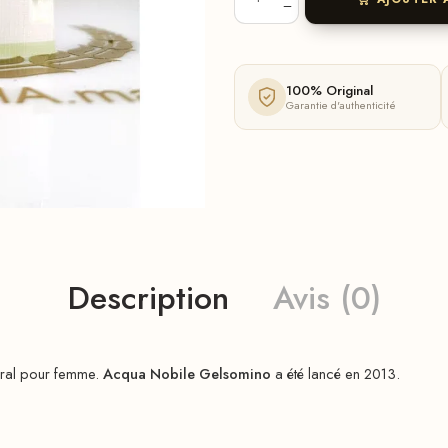
100% Original
Garantie d'authenticité
Description
Avis (0)
oral pour femme.
Acqua Nobile Gelsomino
a été lancé en 2013.