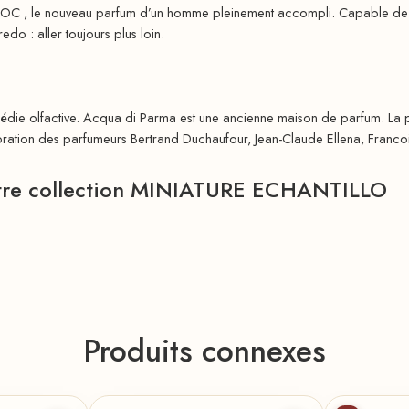
OC , le nouveau parfum d’un homme pleinement accompli. Capable de sur
edo : aller toujours plus loin.
die olfactive. Acqua di Parma est une ancienne maison de parfum. La pl
oration des parfumeurs Bertrand Duchaufour, Jean-Claude Ellena, Franco
notre collection MINIATURE ECHANTILLO
Produits connexes