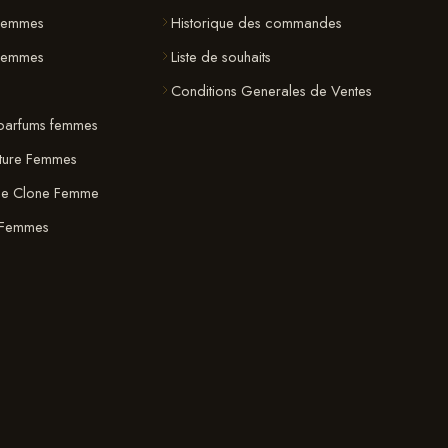
Femmes
Historique des commandes
 Femmes
Liste de souhaits
Conditions Generales de Ventes
parfums femmes
ature Femmes
ue Clone Femme
 Femmes