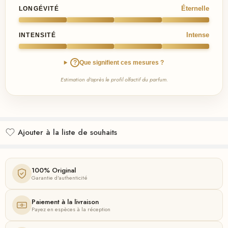
Éternelle
LONGÉVITÉ
Intense
INTENSITÉ
?
Que signifient ces mesures ?
Estimation d'après le profil olfactif du parfum.
Ajouter à la liste de souhaits
Ajouté à la liste de souhaits
100% Original
Garantie d'authenticité
Paiement à la livraison
Payez en espèces à la réception