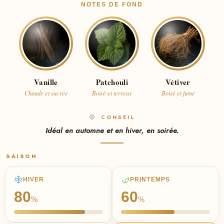
NOTES DE FOND
Vanille
Patchouli
Vétiver
Chaude et sucrée
Boisé et terreux
Boisé et fumé
CONSEIL
Idéal en automne et en hiver, en soirée.
SAISON
HIVER
PRINTEMPS
80
60
%
%