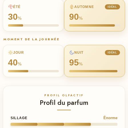
ÉTÉ
AUTOMNE
IDÉAL
30
90
%
%
MOMENT DE LA JOURNÉE
JOUR
NUIT
IDÉAL
40
95
%
%
PROFIL OLFACTIF
Profil du parfum
Énorme
SILLAGE