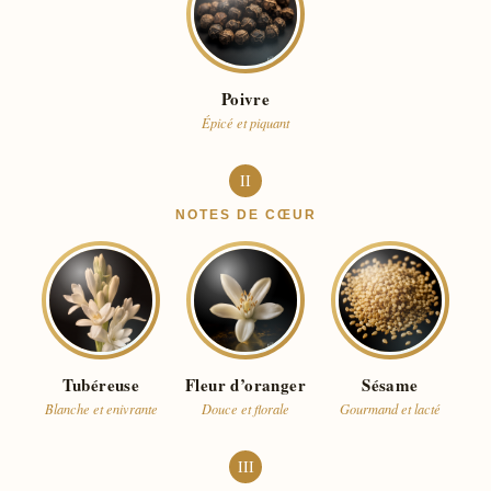
Poivre
Épicé et piquant
II
NOTES DE CŒUR
Tubéreuse
Fleur d’oranger
Sésame
Blanche et enivrante
Douce et florale
Gourmand et lacté
III