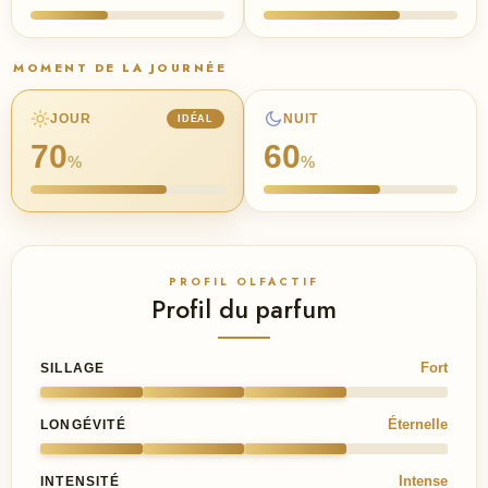
MOMENT DE LA JOURNÉE
JOUR
NUIT
IDÉAL
70
60
%
%
PROFIL OLFACTIF
Profil du parfum
Fort
SILLAGE
Éternelle
LONGÉVITÉ
Intense
INTENSITÉ