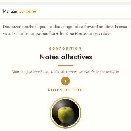
Marque:
Lancome
Découverte authentique : le décantage Idôle Power Lancôme Intense
vous fait tester ce parfum floral fruité au Maroc, à prix réduit.
COMPOSITION
Notes olfactives
Notes au plus proche de la réalité, d’après les avis de la communauté.
I
NOTES DE TÊTE