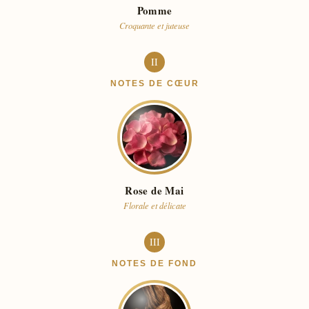
Pomme
Croquante et juteuse
II
NOTES DE CŒUR
Rose de Mai
Florale et délicate
III
NOTES DE FOND