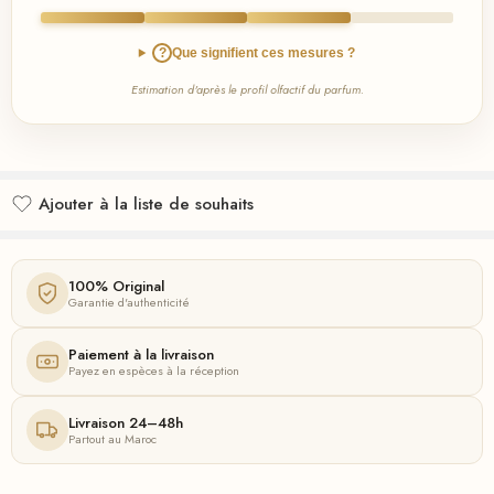
?
Que signifient ces mesures ?
Estimation d'après le profil olfactif du parfum.
Ajouter à la liste de souhaits
Ajouté à la liste de souhaits
100% Original
Garantie d'authenticité
Paiement à la livraison
Payez en espèces à la réception
Livraison 24–48h
Partout au Maroc