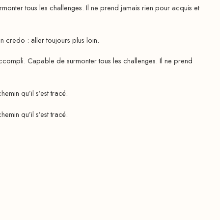
ter tous les challenges. Il ne prend jamais rien pour acquis et
redo : aller toujours plus loin.
ompli. Capable de surmonter tous les challenges. Il ne prend
emin qu’il s’est tracé.
emin qu’il s’est tracé.