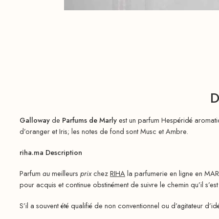
D
Galloway
de
Parfums de Marly
est un parfum Hespéridé aromat
d’oranger et Iris; les notes de fond sont Musc et Ambre.
riha.ma Description
Parfum
au
meilleurs
prix
chez
RIHA
la parfumerie en ligne en MAR
pour acquis et continue obstinément de suivre le chemin qu’il s’est 
S’il a souvent été qualifié de non conventionnel ou d’agitateur d’id