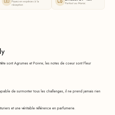
Payez en espèces à la
Partout au Maroc
réception
ly
tête sont Agrumes et Poivre; les notes de coeur sont Fleur
le de surmonter tous les challenges, il ne prend jamais rien
riers et une véritable référence en parfumerie.