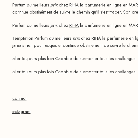
Parfum
au
meilleurs
prix
chez
RIHA
la parfumerie en ligne en MAR
continue obstinément de suivre le chemin qu’il s’est tracer. Son cred
Parfum
au
meilleurs
prix
chez
RIHA
la parfumerie en ligne en MAR
Temptation Parfum
au
meilleurs
prix
chez
RIHA
la parfumerie en l
jamais rien pour acquis et continue obstinément de suivre le chemin
aller toujours plus loin.Capable de surmonter tous les challenges. 
aller toujours plus loin.Capable de surmonter tous les challenges. 
contact
instagram