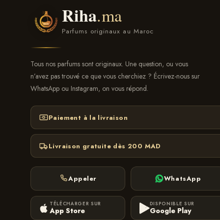
Riha
.ma
Parfums originaux au Maroc
Tous nos parfums sont originaux. Une question, ou vous
n’avez pas trouvé ce que vous cherchiez ? Écrivez-nous sur
WhatsApp ou Instagram, on vous répond.
Paiement à la livraison
Livraison gratuite dès 200 MAD
Appeler
WhatsApp
TÉLÉCHARGER SUR
DISPONIBLE SUR
App Store
Google Play