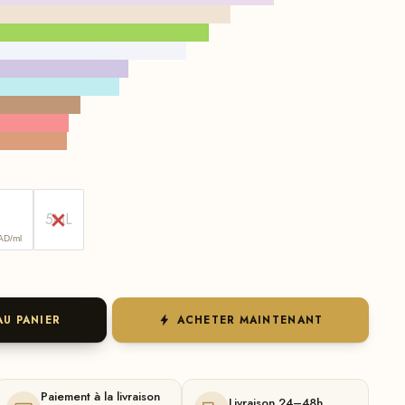
5ML
AD/ml
AU PANIER
ACHETER MAINTENANT
Paiement à la livraison
Livraison 24–48h