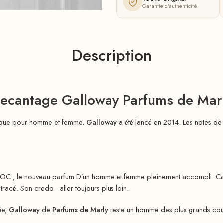
Garantie d'authenticité
Description
ecantage Galloway Parfums de Mar
ique pour homme et femme.
Galloway
a été lancé en 2014. Les notes de 
OC , le nouveau parfum D’un homme et femme pleinement accompli. Capab
tracé. Son credo : aller toujours plus loin.
ée,
Galloway
de
Parfums de Marly
reste un homme des plus grands coutu