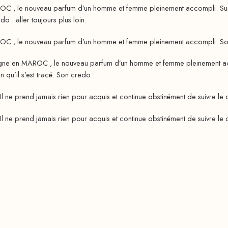
OC , le nouveau parfum d’un homme et femme pleinement accompli. Surmon
o : aller toujours plus loin.
OC , le nouveau parfum d’un homme et femme pleinement accompli. Son c
igne en MAROC , le nouveau parfum d’un homme et femme pleinement acc
 qu’il s’est tracé. Son credo :
Il ne prend jamais rien pour acquis et continue obstinément de suivre le ch
Il ne prend jamais rien pour acquis et continue obstinément de suivre le ch