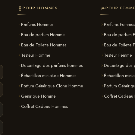
POUR HOMMES
POUR FEMM
Parfums Hommes
Parfums Femme
Eau de parfum Homme
Eau de parfum 
Eau de Toilette Hommes
Eau de Toilette
Testeur Homme
Testeur Femme
Decantage des parfums hommes
Decantage des 
Échantillon miniature Hommes
Échantillon mini
Parfum Générique Clone Homme
Parfum Génériq
Genirique Homme
Coffret Cadeau
Coffret Cadeau Hommes