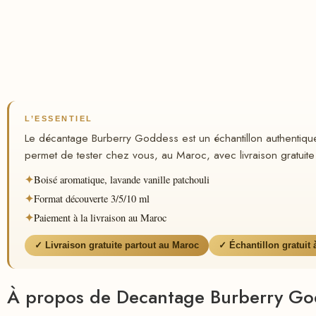
L’ESSENTIEL
Le décantage Burberry Goddess est un échantillon authentique
permet de tester chez vous, au Maroc, avec livraison gratuite 
✦
Boisé aromatique, lavande vanille patchouli
✦
Format découverte 3/5/10 ml
✦
Paiement à la livraison au Maroc
✓ Livraison gratuite partout au Maroc
✓ Échantillon gratuit
À propos de Decantage Burberry Go