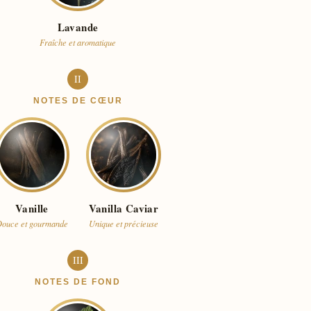
Lavande
Fraîche et aromatique
II
NOTES DE CŒUR
Vanille
Vanilla Caviar
ouce et gourmande
Unique et précieuse
III
NOTES DE FOND