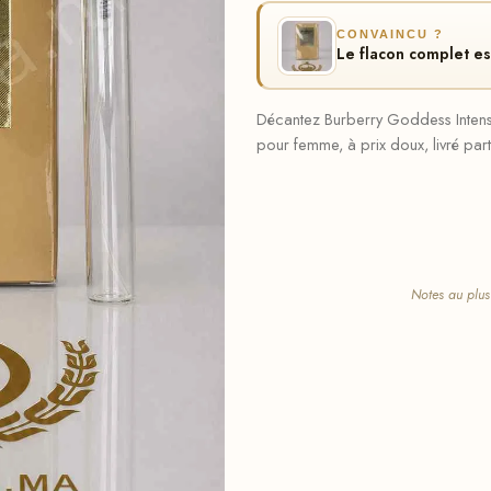
CONVAINCU ?
Le flacon complet e
Décantez Burberry Goddess Intense
pour femme, à prix doux, livré par
Notes au plus