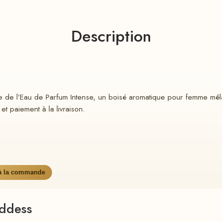
Description
 de l’Eau de Parfum Intense, un boisé aromatique pour femme mêlan
et paiement à la livraison.
 à la commande
ddess