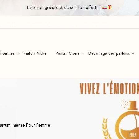
Livraison gratuite & échantillon offerts !
| Vente de Parfum Original Au Maroc Pour Homme Et Femme
 Hommes
Parfum Niche
Parfum Clone
Decantage des parfums
arfum Intense Pour Femme