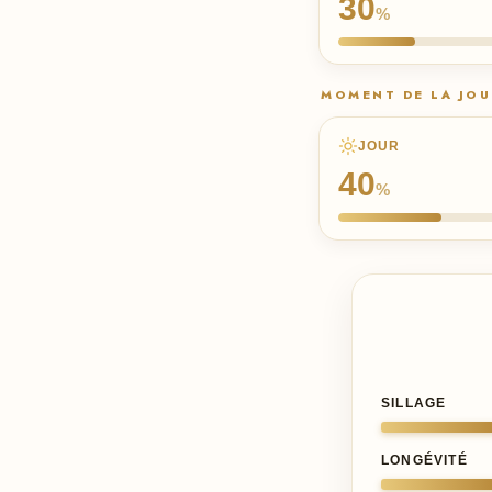
30
%
MOMENT DE LA JO
JOUR
40
%
SILLAGE
LONGÉVITÉ